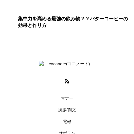
集中力を高める最強の飲み物？？バターコーヒーの
効果と作り方
マナー
挨拶/例文
電報
サボテン