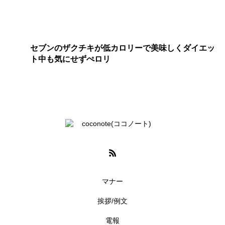
セブンのザクチキが低カロリーで美味しくダイエッ
ト中も気にせずぺロリ
マナー
挨拶/例文
電報