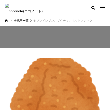
全記事一覧
セブンイレブン、ザクチキ、ホットスナック