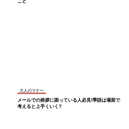
こと
大人のマナー
メールでの挨拶に困っている人必見!季語は場面で
考えると上手くいく?