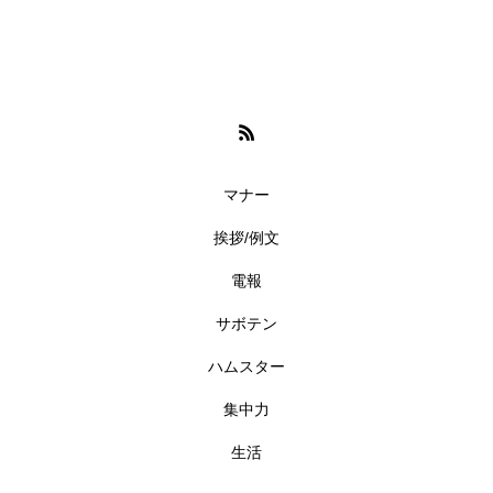
マナー
挨拶/例文
電報
サボテン
ハムスター
集中力
生活