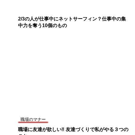
2/3の人が仕事中にネットサーフィン？仕事中の集
中力を奪う10個のもの
職場のマナー
職場に友達が欲しい‼ 友達づくりで私がやる３つの