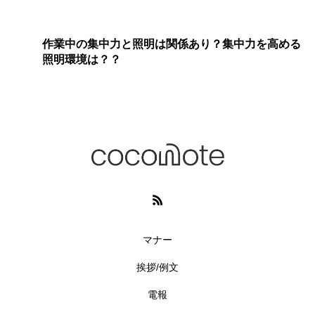
作業中の集中力と照明は関係あり？集中力を高める
照明環境は？？
マナー
挨拶/例文
電報