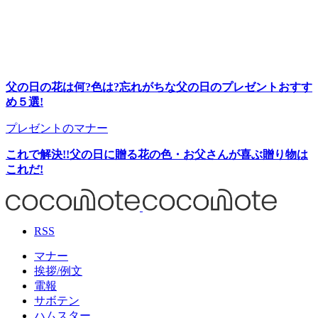
父の日の花は何?色は?忘れがちな父の日のプレゼントおすす
め５選!
プレゼントのマナー
これで解決!!父の日に贈る花の色・お父さんが喜ぶ贈り物は
これだ!
RSS
マナー
挨拶/例文
電報
サボテン
ハムスター