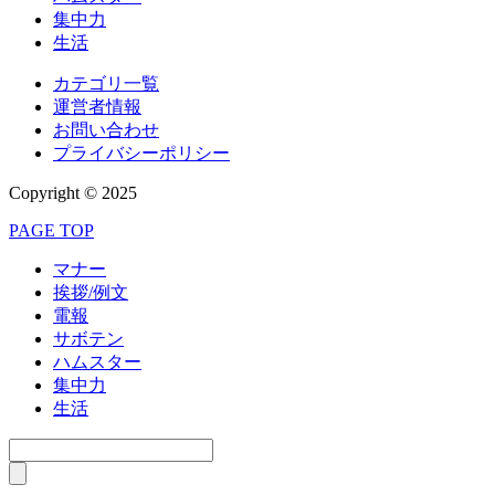
集中力
生活
カテゴリ一覧
運営者情報
お問い合わせ
プライバシーポリシー
Copyright © 2025
PAGE TOP
マナー
挨拶/例文
電報
サボテン
ハムスター
集中力
生活