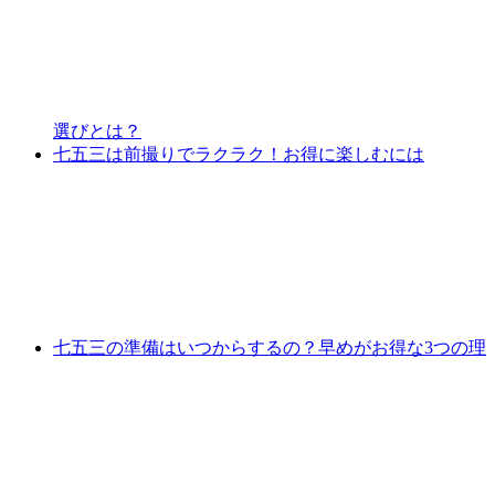
選びとは？
七五三は前撮りでラクラク！お得に楽しむには
七五三の準備はいつからするの？早めがお得な3つの理