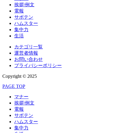
挨拶/例文
電報
サボテン
ハムスター
集中力
生活
カテゴリ一覧
運営者情報
お問い合わせ
プライバシーポリシー
Copyright © 2025
PAGE TOP
マナー
挨拶/例文
電報
サボテン
ハムスター
集中力