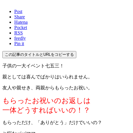
Post
Share
Hatena
Pocket
RSS
feedly
Pin it
この記事のタイトルとURLをコピーする
子供の一大イベント七五三！
親としては喜んでばかりはいられません。
友人や親せき、両親からもらったお祝い。
もらったお祝いのお返しは
一体どうすればいいの！？
もらっただけ、「ありがとう」だけでいいの？