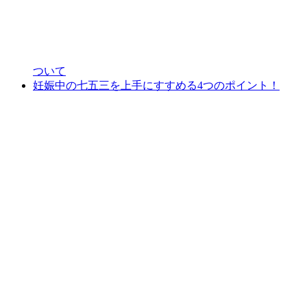
ついて
妊娠中の七五三を上手にすすめる4つのポイント！