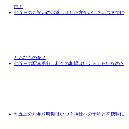
由！
七五三のお祝いのお返しはした方がいい？いつまでに
どんなものを？
七五三の写真撮影！料金の相場はいくらくらいなの？
七五三のお参り時期はいつ？神社への予約と初穂料に