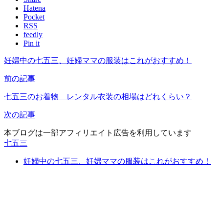
Hatena
Pocket
RSS
feedly
Pin it
妊婦中の七五三、妊婦ママの服装はこれがおすすめ！
前の記事
七五三のお着物 レンタル衣装の相場はどれくらい？
次の記事
本ブログは一部アフィリエイト広告を利用しています
七五三
妊婦中の七五三、妊婦ママの服装はこれがおすすめ！