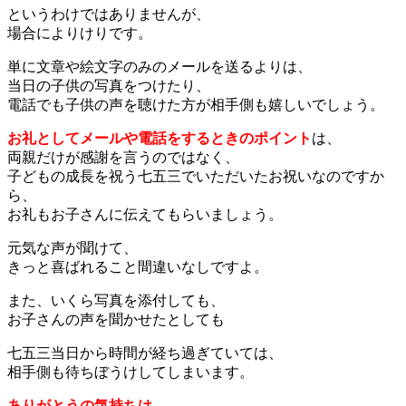
というわけではありませんが、
場合によりけりです。
単に文章や絵文字のみのメールを送るよりは、
当日の子供の写真をつけたり、
電話でも子供の声を聴けた方が相手側も嬉しいでしょう。
お礼としてメールや電話をするときのポイント
は、
両親だけが感謝を言うのではなく、
子どもの成長を祝う七五三でいただいたお祝いなのですか
ら、
お礼もお子さんに伝えてもらいましょう。
元気な声が聞けて、
きっと喜ばれること間違いなしですよ。
また、いくら写真を添付しても、
お子さんの声を聞かせたとしても
七五三当日から時間が経ち過ぎていては、
相手側も待ちぼうけしてしまいます。
ありがとうの気持ちは