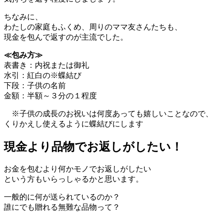
ちなみに、
わたしの家庭もふくめ、周りのママ友さんたちも、
現金を包んで返すのが主流でした。
≪包み方≫
表書き：内祝または御礼
水引：紅白の※蝶結び
下段：子供の名前
金額：半額～３分の１程度
※子供の成長のお祝いは何度あっても嬉しいことなので、
くりかえし使えるように蝶結びにします
現金より品物でお返しがしたい！
お金を包むより何かモノでお返しがしたい
という方もいらっしゃるかと思います。
一般的に何が送られているのか？
誰にでも贈れる無難な品物って？