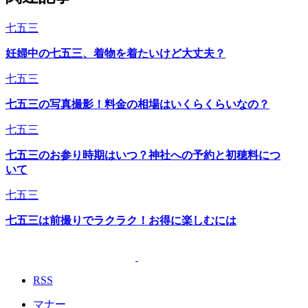
七五三
妊婦中の七五三、着物を着たいけど大丈夫？
七五三
七五三の写真撮影！料金の相場はいくらくらいなの？
七五三
七五三のお参り時期はいつ？神社への予約と初穂料につ
いて
七五三
七五三は前撮りでラクラク！お得に楽しむには
RSS
マナー