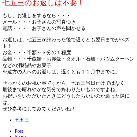
七五三のお返しは不要！
もし、お返しをするなら・・・
メール・・・お子さんの写真つき
電話・・・ お子さんの声を聞かせる
お返しは、七五三が終わった後で遅くとも翌日までがベス
ト！
お金・・・半額～３分の１程度
品物・・・千歳飴・お赤飯・タオル・石鹸・バウムクーヘン
などの消耗品やお菓子
※遠方の人へのお返しは、遅くとも１１月中までに。
せっかくのお祝い事ですから、七五三当日だけではなく
最後まで晴れやかな気分で終わりたいものですよね。
お祝いをいただいたときにどうしたらいいのか迷った際に
は、
ぜひ参考にしてみてくださいね！
七五三
Post
Share