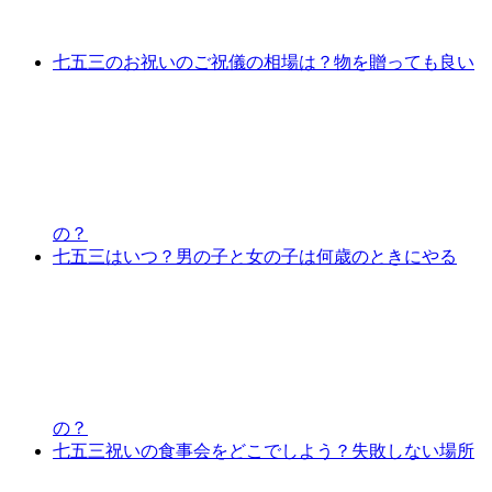
七五三のお祝いのご祝儀の相場は？物を贈っても良い
の？
七五三はいつ？男の子と女の子は何歳のときにやる
の？
七五三祝いの食事会をどこでしよう？失敗しない場所