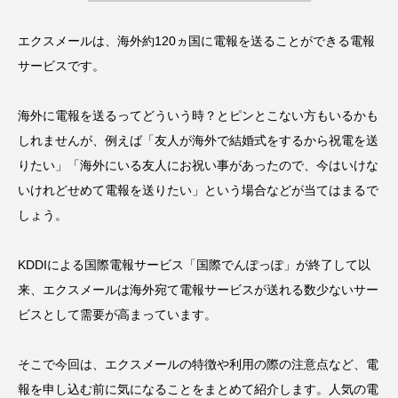
エクスメールは、
海外約120ヵ国に電報を送ることができる電報
サービス
です。
海外に電報を送るってどういう時？とピンとこない方もいるかも
しれませんが、例えば
「友人が海外で結婚式をするから祝電を送
りたい」「海外にいる友人にお祝い事があったので、今はいけな
いけれどせめて電報を送りたい」
という場合などが当てはまるで
しょう。
KDDIによる国際電報サービス「国際でんぽっぽ」が終了して以
来、エクスメールは
海外宛て電報サービスが送れる数少ないサー
ビス
として需要が高まっています。
そこで今回は、エクスメールの特徴や利用の際の注意点など、電
報を申し込む前に気になることをまとめて紹介します。人気の電