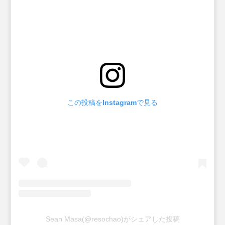
この投稿をInstagramで見る
Sean Masa(@resochao)がシェアした投稿