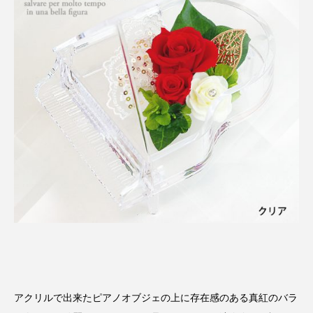
アクリルで出来たピアノオブジェの上に存在感のある真紅のバラ