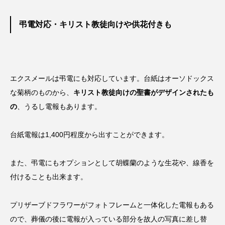
弔電対応・キリスト教徒向けや供花付きも
エクスメールは弔電にも対応しています。台紙はオーソドックス
な菊柄のものから、
キリスト教徒向けの聖書がデザインされたも
の
、うるし電報もあります。
台紙電報は1,400円程度から出すことができます。
また、弔電にもオプションとして胡蝶蘭のような生花や、線香を
付けることも出来ます。
プリザーブドフラワーがフォトフレームと一体化した電報もある
ので、葬儀の後に電報が入っている部分を故人の写真に差し替