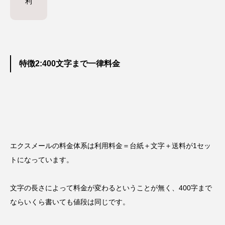
利
特徴2:400文字まで一律料金
エクスメールの料金体系は
利用料金＝台紙＋文字＋送料
が1セッ
トになっています。
文字の長さによって料金が変わるということが無く、
400字まで
ならいくら書いても値段は同じ
です。