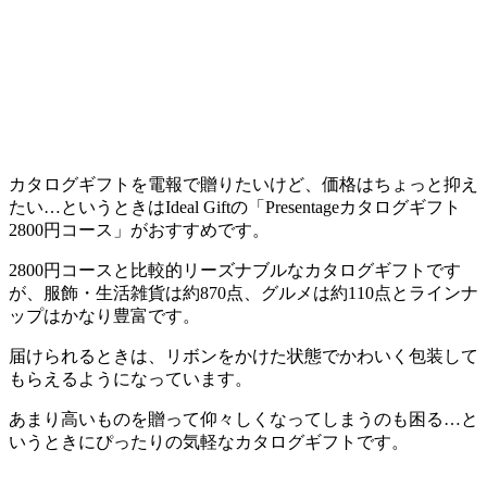
カタログギフトを電報で贈りたいけど、価格はちょっと抑え
たい…というときはIdeal Giftの「Presentageカタログギフト
2800円コース」がおすすめです。
2800円コースと比較的リーズナブルなカタログギフトです
が、
服飾・生活雑貨は約870点、グルメは約110点
とラインナ
ップはかなり豊富です。
届けられるときは、リボンをかけた状態でかわいく包装して
もらえるようになっています。
あまり高いものを贈って仰々しくなってしまうのも困る…
と
いうときにぴったりの気軽なカタログギフトです。