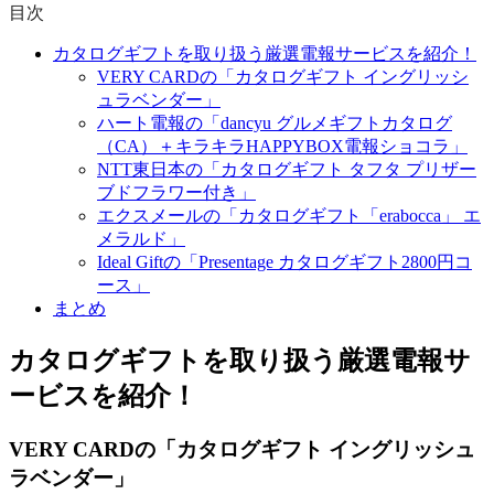
目次
カタログギフトを取り扱う厳選電報サービスを紹介！
VERY CARDの「カタログギフト イングリッシ
ュラベンダー」
ハート電報の「dancyu グルメギフトカタログ
（CA）＋キラキラHAPPYBOX電報ショコラ」
NTT東日本の「カタログギフト タフタ プリザー
ブドフラワー付き」
エクスメールの「カタログギフト「erabocca」 エ
メラルド」
Ideal Giftの「Presentage カタログギフト2800円コ
ース」
まとめ
カタログギフトを取り扱う厳選電報サ
ービスを紹介！
VERY CARDの「カタログギフト イングリッシュ
ラベンダー」