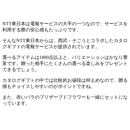
NTT東日本は電報サービスの大手の一つなので、サービスを
利用する際の安心感もたっぷりです。
そんなNTT東日本からは、
西武・そごうとコラボしたカタロ
グギフト
の電報サービスが提供されています。
選べるアイテムは1800点以上
と、バリエーションはかなり豊
富です。贈った相手にたくさんの選べる楽しみをプレゼント
できるでしょう。
カタログギフトの中では比較的お値段は抑えめなので、贈る
側もチョイスしやすいのがポイントですね。
また、赤いバラのプリザーブドフラワーも一緒にセットにな
っています。