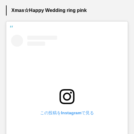
Xmas☆Happy Wedding ring pink
この投稿をInstagramで見る