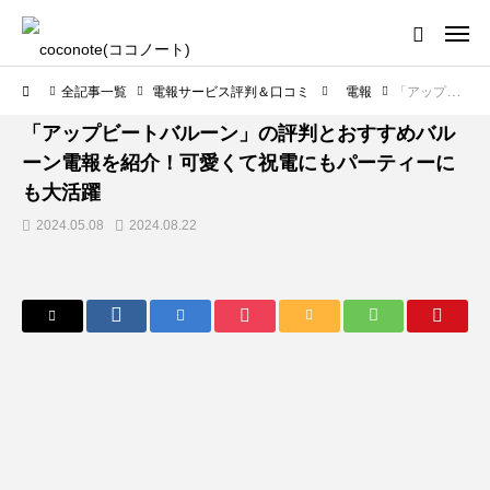
全記事一覧
電報サービス評判＆口コミ
電報
「アップビートバルーン」の評判とおすすめバルーン電報を紹介！可愛くて祝電にもパーティーにも大活躍
電報サービス評判＆口コミ
「アップビートバルーン」の評判とおすすめバル
ーン電報を紹介！可愛くて祝電にもパーティーに
も大活躍
2024.05.08
2024.08.22