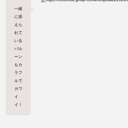
一緒
に添
えら
れて
いる
バル
ーン
もカ
ラフ
ルで
カワ
イ
イ！