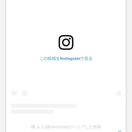
この投稿をInstagramで見る
橘 ルミ(@runrrrrun)がシェアした投稿