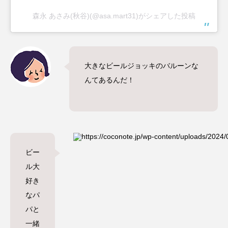
森永 あさみ(秋谷)(@asa.mart31)がシェアした投稿
大きなビールジョッキのバルーンな
んてあるんだ！
ビー
ル大
好き
なパ
パと
一緒