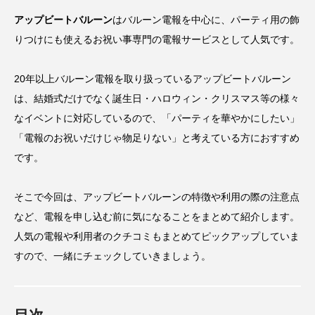
アップビートバルーン
はバルーン電報を中心に、
パーティ用の飾
りつけにも使えるお祝い事専門の電報サービス
として人気です。
20年以上バルーン電報を取り扱っているアップビートバルーン
は、
結婚式だけでなく誕生日・ハロウィン・クリスマス等の様々
なイベントに対応
しているので、
「パーティを華やかにしたい」
「電報のお祝いだけじゃ物足りない」
と考えている方におすすめ
です。
そこで今回は、アップビートバルーンの特徴や利用の際の注意点
など、電報を申し込む前に気になることをまとめて紹介します。
人気の電報や利用者のクチコミもまとめてピックアップしていま
すので、一緒にチェックしていきましょう。