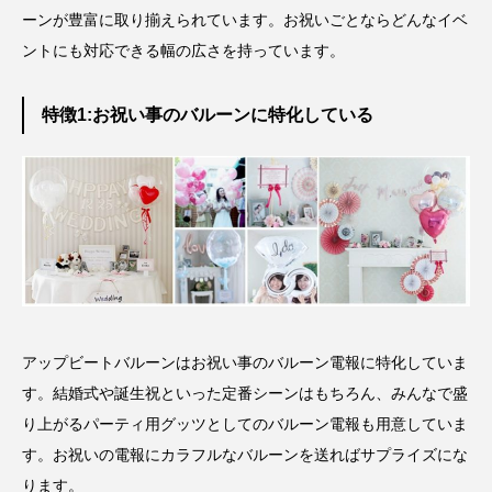
ーンが豊富に取り揃えられています。
お祝いごとならどんなイベ
ントにも対応できる幅の広さ
を持っています。
特徴1:お祝い事のバルーンに特化している
アップビートバルーンはお祝い事のバルーン電報に特化していま
す。結婚式や誕生祝といった定番シーンはもちろん、みんなで盛
り上がるパーティ用グッツとしてのバルーン電報も用意していま
す。お祝いの電報にカラフルなバルーンを送ればサプライズにな
ります。