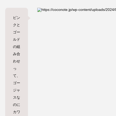
ピン
クと
ゴー
ルド
の組
み合
わせ
っ
て、
ゴー
ジャ
スな
のに
カワ