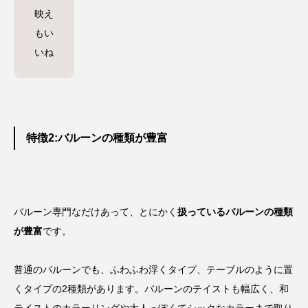
映え
もい
いね
特徴2:バルーンの種類が豊富
バルーン専門なだけあって、とにかく
扱っているバルーンの種類
が豊富
です。
普通のバルーンでも、ふわふわ浮くタイプ、テーブルのように置
くタイプの2種類があります。バルーンのテイストも幅広く、
和
テイストのカラーリングや大人っぽくてシックなカラー
まで取り