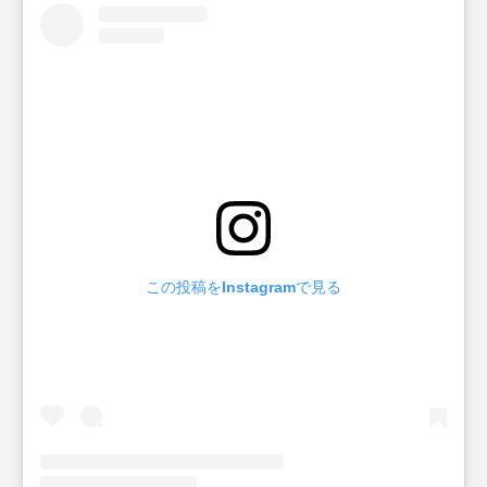
この投稿をInstagramで見る