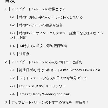
目次
アップビートバルーンの特徴とは？
特徴1:お祝い事のバルーンに特化している
特徴2:バルーンの種類が豊富
特徴3:ハロウィン・クリスマス・誕生日など様々なイベ
ントに対応
14時までの注文で最速翌日到着
注意点
アップビートバルーンのみんなの口コミと評判
誕生日 飾り付け 5点セット/Little Birthday Pink＆Gold
フォトジェニックな父の日で幸せ気分/ビール
Congrats! スマイリーフラワー
Xmas☆Happy Wedding ring pink
アップビートバルーンのおすすめ電報を一挙紹介！