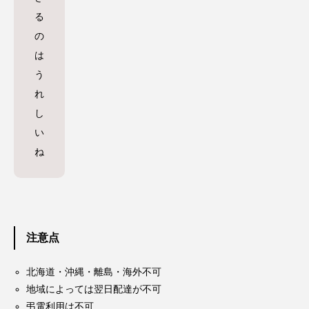
る
の
は
う
れ
し
い
ね
注意点
北海道・沖縄・離島・海外不可
地域によっては翌日配達が不可
弔電利用は不可