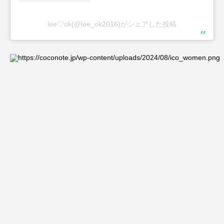
lee♡ok(@lee_ok2016)がシェアした投稿