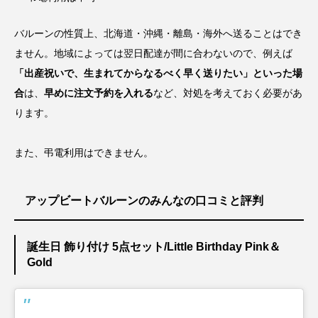
バルーンの性質上、
北海道・沖縄・離島・海外へ送ることはでき
ません
。地域によっては翌日配達が間に合わないので、例えば
「出産祝いで、生まれてからなるべく早く送りたい」といった場
合
は、
早めに注文予約を入れる
など、対処を考えておく必要があ
ります。
また、弔電利用はできません。
アップビートバルーンのみんなの口コミと評判
誕生日 飾り付け 5点セット/Little Birthday Pink＆
Gold