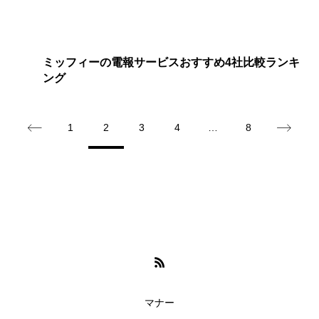
ミッフィーの電報サービスおすすめ4社比較ランキ
ング
1
2
3
4
…
8
マナー