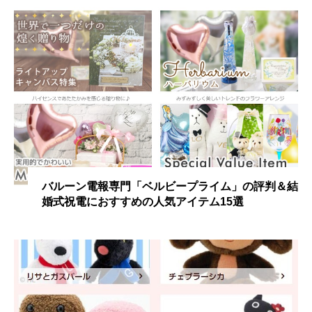
バルーン電報専門「ベルビープライム」の評判＆結
婚式祝電におすすめの人気アイテム15選