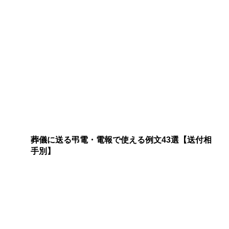
葬儀に送る弔電・電報で使える例文43選【送付相
手別】