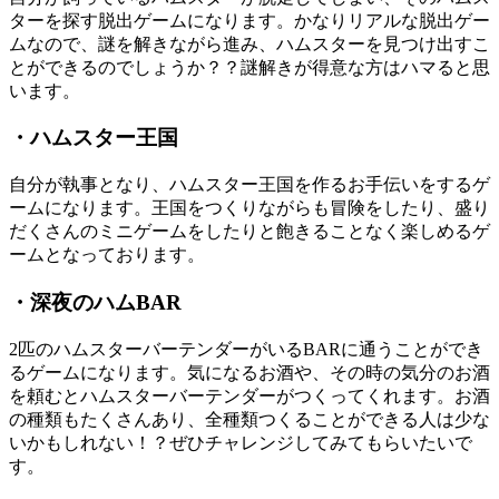
ターを探す脱出ゲームになります。かなりリアルな脱出ゲー
ムなので、謎を解きながら進み、ハムスターを見つけ出すこ
とができるのでしょうか？？謎解きが得意な方はハマると思
います。
・ハムスター王国
自分が執事となり、ハムスター王国を作るお手伝いをするゲ
ームになります。王国をつくりながらも冒険をしたり、盛り
だくさんのミニゲームをしたりと飽きることなく楽しめるゲ
ームとなっております。
・深夜のハムBAR
2匹のハムスターバーテンダーがいるBARに通うことができ
るゲームになります。気になるお酒や、その時の気分のお酒
を頼むとハムスターバーテンダーがつくってくれます。お酒
の種類もたくさんあり、全種類つくることができる人は少な
いかもしれない！？ぜひチャレンジしてみてもらいたいで
す。