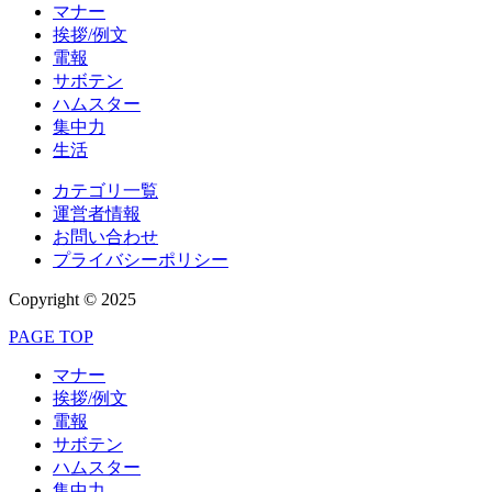
マナー
挨拶/例文
電報
サボテン
ハムスター
集中力
生活
カテゴリ一覧
運営者情報
お問い合わせ
プライバシーポリシー
Copyright © 2025
PAGE TOP
マナー
挨拶/例文
電報
サボテン
ハムスター
集中力