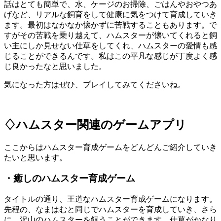
話はとても簡単で、水、ケージのお掃除、ごはんやおやつあ
げなど、リアルな飼育をして健康に気をつけて育成していき
ます。最初はなかなか懐かずに苦戦することもあります。で
すがその苦戦を乗り越えて、ハムスターが懐いてくれると飼
い主にしか見せない仕草をしてくれ、ハムスターの愛情も感
じることができるんです。私はこの平凡な感じが丁度よく感
じ良かったなと思いました。
気になった方はぜひ、プレイしてみてくださいね。
♢ハムスター関連のゲームアプリ
ここからはハムスター育成ゲームをどんどんご紹介していき
たいと思います。
・癒しのハムスター育成ゲーム
タイトルの通り、王道なハムスター育成ゲームになります。
先程の、なまはむと同じでハムスターを育成していき、さら
に、沢山のハムスターを飼うことができます。仕草がかなり