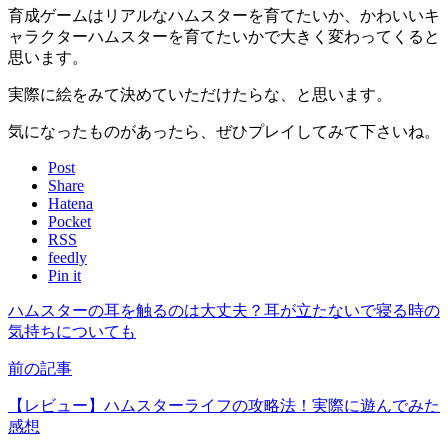
育成ゲームはリアルなハムスターを育てたいか、かわいいキ
ャラクターハムスターを育てたいかで大きく変わってくると
思います。
実際に絵をみて決めていただけたらな、と思います。
気になったものがあったら、ぜひプレイしてみて下さいね。
Post
Share
Hatena
Pocket
RSS
feedly
Pin it
ハムスターの耳を触るのは大丈夫？耳が立たないで寝る時の
気持ちについても
前の記事
【レビュー】ハムスターライフの攻略法！実際に遊んでみた
感想