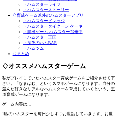
・ハムスターライフ
・ハムスターストーリー
♢育成ゲーム以外のハムスターアプリ
・ハムスタービレッジ
・ハムスタータイクーン ケーキ
・脱出ゲーム ハムスター逃走中
・ハムスター王国
・深夜のハムBAR
・ハムツム
♢まとめ
♢オススメハムスターゲーム
私がプレイしていたハムスター育成ゲームをご紹介させて下
さい。「なまはむ」というスマホゲームになります。自分の
選んだ好きなリアルなハムスターを育成していくという、王
道育成ゲームになります。
ゲーム内容は…
1匹のハムスターを毎日少しずつお世話していきます。お世