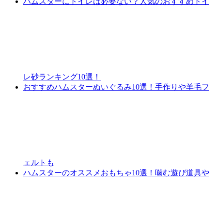
ハムスターにトイレは必要ない？人気のおすすめトイ
レ砂ランキング10選！
おすすめハムスターぬいぐるみ10選！手作りや羊毛フ
ェルトも
ハムスターのオススメおもちゃ10選！噛む遊び道具や