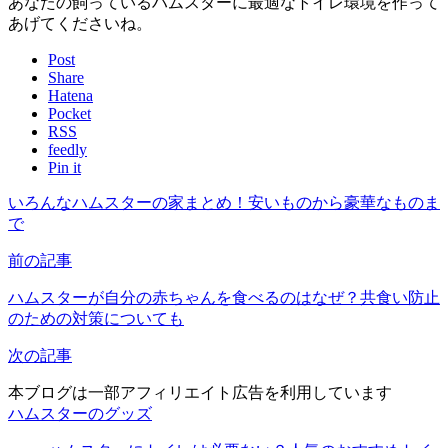
あなたの飼っているハムスターに最適なトイレ環境を作って
あげてくださいね。
Post
Share
Hatena
Pocket
RSS
feedly
Pin it
いろんなハムスターの家まとめ！安いものから豪華なものま
で
前の記事
ハムスターが自分の赤ちゃんを食べるのはなぜ？共食い防止
のための対策についても
次の記事
本ブログは一部アフィリエイト広告を利用しています
ハムスターのグッズ