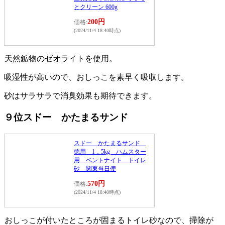
とクリーン 600g
200円
価格:
(2024/11/4 18:40時点)
天然鉱物のゼオライトを使用。
吸湿性が高いので、おしっこを素早く吸収します。
砂はサラサラで消臭効果も期待できます。
９位スドー かたまるサンド
スドー かたまるサンド
徳用 1．5kg ハムスター
用 ベントナイト トイレ
砂 関東当日便
570円
価格:
(2024/11/4 18:40時点)
おしっこが付いたところが固まるトイレ砂なので、掃除が