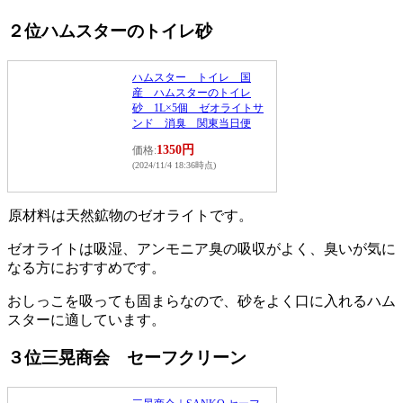
２位ハムスターのトイレ砂
ハムスター トイレ 国
産 ハムスターのトイレ
砂 1L×5個 ゼオライトサ
ンド 消臭 関東当日便
1350円
価格:
(2024/11/4 18:36時点)
原材料は天然鉱物のゼオライトです。
ゼオライトは吸湿、アンモニア臭の吸収がよく、臭いが気に
なる方におすすめです。
おしっこを吸っても固まらなので、砂をよく口に入れるハム
スターに適しています。
３位三晃商会 セーフクリーン