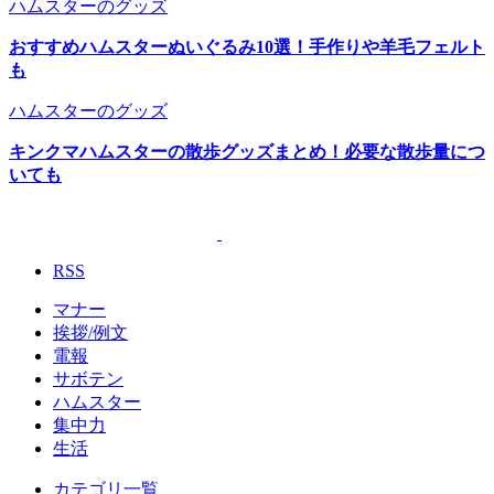
ハムスターのグッズ
おすすめハムスターぬいぐるみ10選！手作りや羊毛フェルト
も
ハムスターのグッズ
キンクマハムスターの散歩グッズまとめ！必要な散歩量につ
いても
RSS
マナー
挨拶/例文
電報
サボテン
ハムスター
集中力
生活
カテゴリ一覧