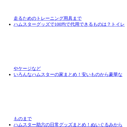
走るためのトレーニング用具まで
ハムスターグッズで100均で代用できるものは？トイレ
やケージなど
いろんなハムスターの家まとめ！安いものから豪華な
ものまで
ハムスター助六の日常グッズまとめ！ぬいぐるみから