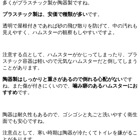
多くがプラスチック製か陶器製ですね。
プラスチック製は、安価で種類が多い
です。
透明で屋根付きであれば砂の飛び散りを防げて、中の汚れも
見えやすく、ハムスターの観察もしやすいですよ。
注意する点として、ハムスターがかじってしまったり、プラ
スチック容器は軽いので元気なハムスターだと倒してしまう
ことがあります。
陶器製はしっかりと重さがあるので倒れる心配がない
です
ね。また傷が付きにくいので、
噛み癖のあるハムスターにお
すすめ
です。
陶器は耐久性もあるので、ゴシゴシと丸ごと洗いやすく衛生
面でも安心ですね。
注意点として、寒い時期は陶器が冷たくてトイレを嫌がるこ
とがあります。