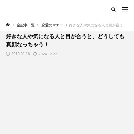
全記事一覧
恋愛のマナー
好きな人や気になる人と目が合うと、どうしても 真顔なっちゃう！
恋愛のマナー
好きな人や気になる人と目が合うと、どうしても
真顔なっちゃう！
2019.01.16
2024.12.22