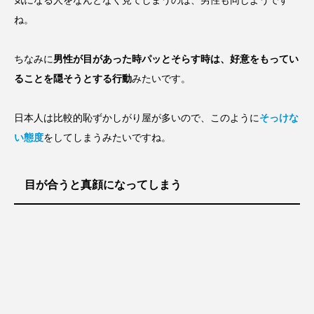
ね。
ちなみに
男性が目があった時パッとそらす時
は、
好意をもってい
ることを隠そうとする行動
みたいです。
日本人は比較的恥ずかしがり屋が多いので、このように
そっけな
い態度
をしてしまうみたいですね。
目が合うと真顔になってしまう