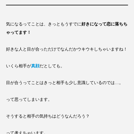
気になるってことは、きっともうすでに
好きになって恋に落ちち
ゃってます！
好きな人と目が合っただけでなんだかウキウキしちゃいますね！
いくら相手が
真顔
だとしても。
目が合うってことはきっと相手も少し意識しているのでは…。
って思ってしまいます。
そうすると相手の気持ちはどうなんだろう？
って考えちゃいます。