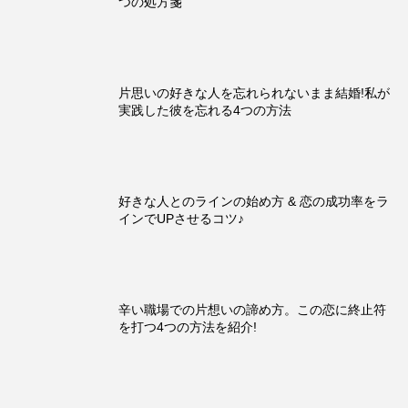
つの処方箋
片思いの好きな人を忘れられないまま結婚!私が
実践した彼を忘れる4つの方法
好きな人とのラインの始め方 & 恋の成功率をラ
インでUPさせるコツ♪
辛い職場での片想いの諦め方。この恋に終止符
を打つ4つの方法を紹介!