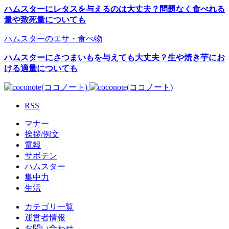
ハムスターにレタスを与えるのは大丈夫？問題なく食べれる
量や致死量についても
ハムスターのエサ・食べ物
ハムスターにさつまいもを与えても大丈夫？生や焼き芋にお
ける適量についても
RSS
マナー
挨拶/例文
電報
サボテン
ハムスター
集中力
生活
カテゴリ一覧
運営者情報
お問い合わせ