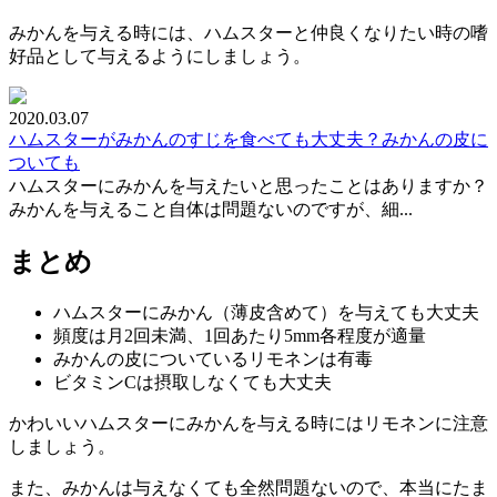
みかんを与える時には、ハムスターと仲良くなりたい時の嗜
好品として与えるようにしましょう。
2020.03.07
ハムスターがみかんのすじを食べても大丈夫？みかんの皮に
ついても
ハムスターにみかんを与えたいと思ったことはありますか？
みかんを与えること自体は問題ないのですが、細...
まとめ
ハムスターにみかん（薄皮含めて）を与えても大丈夫
頻度は月2回未満、1回あたり5mm各程度が適量
みかんの皮についているリモネンは有毒
ビタミンCは摂取しなくても大丈夫
かわいいハムスターにみかんを与える時にはリモネンに注意
しましょう。
また、みかんは与えなくても全然問題ないので、本当にたま