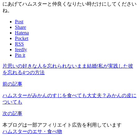
にあげてハムスターと仲良くなりたい時だけにしてください
ね。
Post
Share
Hatena
Pocket
RSS
feedly
Pin it
片思いの好きな人を忘れられないまま結婚!私が実践した彼
を忘れる4つの方法
前の記事
ハムスターがみかんのすじを食べても大丈夫？みかんの皮に
ついても
次の記事
本ブログは一部アフィリエイト広告を利用しています
ハムスターのエサ・食べ物