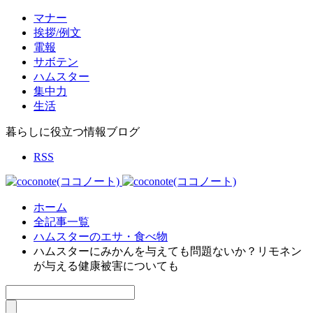
マナー
挨拶/例文
電報
サボテン
ハムスター
集中力
生活
暮らしに役立つ情報ブログ
RSS
ホーム
全記事一覧
ハムスターのエサ・食べ物
ハムスターにみかんを与えても問題ないか？リモネン
が与える健康被害についても