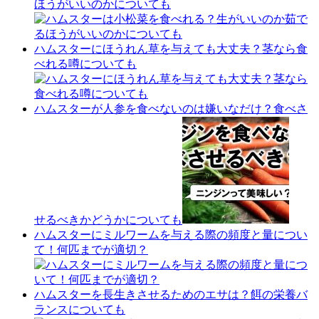
ほうがいいのかについても
ハムスターにほうれん草を与えても大丈夫？茎なら食
べれる噂についても
ハムスターが人参を食べないのは嫌いなだけ？食べさ
せるべきかどうかについても
ハムスターにミルワームを与える際の頻度と量につい
て！何匹までが適切？
ハムスターを長生きさせるためのエサは？餌の栄養バ
ランスについても