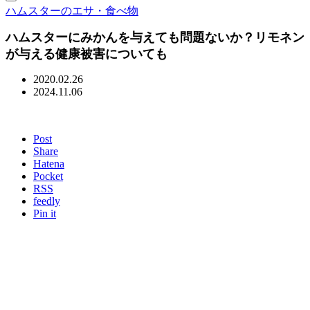
ハムスターのエサ・食べ物
ハムスターにみかんを与えても問題ないか？リモネン
が与える健康被害についても
2020.02.26
2024.11.06
Post
Share
Hatena
Pocket
RSS
feedly
Pin it