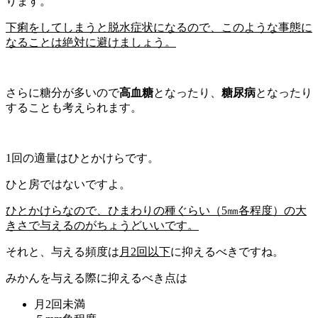
ります。
下痢をしてしまうと脱水症状になるので、このような事態に
なることは絶対に避けましょう。
さらに糖分が多いので
高血糖
となったり、
糖尿病
となったり
することも考えられます。
1回の適量はひとかけらです。
ひと房ではないですよ。
ひとかけらなので、ひまわりの種ぐらい（5㎜各程度）の大
きさで与えるのがちょうどいいです。
それと、与える頻度は
月2回以下
に抑えるべきですね。
みかんを与える際に抑えるべき点は
月2回未満