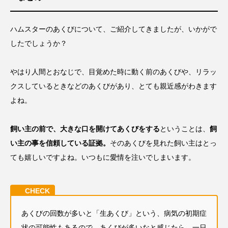
ハムスターのあくびについて、ご紹介してきましたが、いかがで
したでしょうか？
やはり人間とおなじで、目覚めた時に動く前のあくびや、リラッ
クスしているときなどのあくびがあり、とても親近感がわきます
よね。
飼い主の前で、大きな口を開けてあくびをする
ということは、
飼
い主の事を信頼している証拠。
そのあくびを見れた飼い主はとっ
ても嬉しいですよね。いつもに愛情を注いでしまいます。
あくびの回数が多いと「生あくび」という、病気の初期症
状の可能性もあるので、あくびが多いなと感じたら、一日