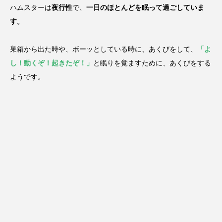
ハムスターは
夜行性
で、
一日のほとんどを眠って過ごしていま
す。
巣箱から出た時や、ボーッとしている時に、あくびをして、
「よ
し！動くぞ！起きたぞ！」
と眠りを覚ますために、あくびをする
ようです。