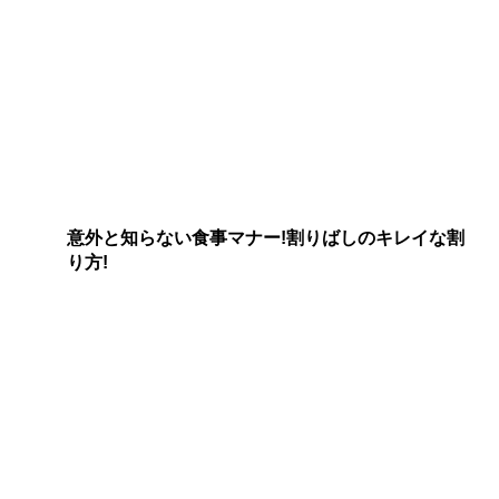
意外と知らない食事マナー!割りばしのキレイな割
り方!