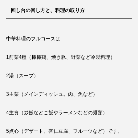
回し台の回し方と、料理
の取り方
中華料理のフルコースは
1前菜4種（棒棒鶏、焼き豚、野菜など冷製料理）
2湯（スープ）
3主菜（メインディッシュ。肉、魚など）
4主食（炒飯などご飯やラーメンなどの麺類）
5点心（デザート。杏仁豆腐、フルーツなど）です。