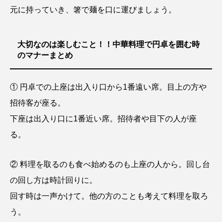
元に持っていき、箸で麺を口に運びましょう。
大切なのは楽しむこと！！中華料理で円卓を囲む時
のマナーまとめ
① 円卓での上座は出入り口から1番遠い席。目上の方や
招待客が座る。
下座は出入り口に1番近い席。招待者や目下の人が座
る。
② 料理を取るのも食べ始めるのも上座の人から。回し台
の回し方は時計回りに。
回す時は一声かけて。他の方のことも考えて料理を取ろ
う。