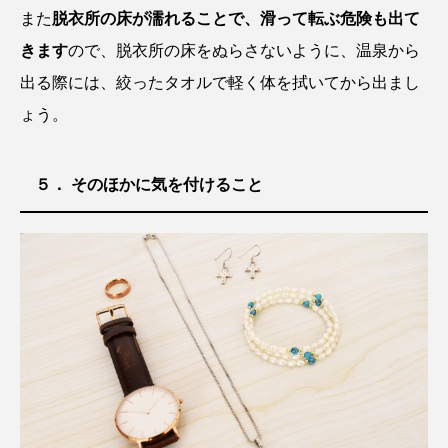
また
脱衣所の床が濡れることで、滑って転ぶ危険も出て
きます
ので、脱衣所の床をぬらさないように、温泉から
出る際には、絞ったタオルで軽く体を拭いてから出まし
ょう。
５． そのほかに気を付けること