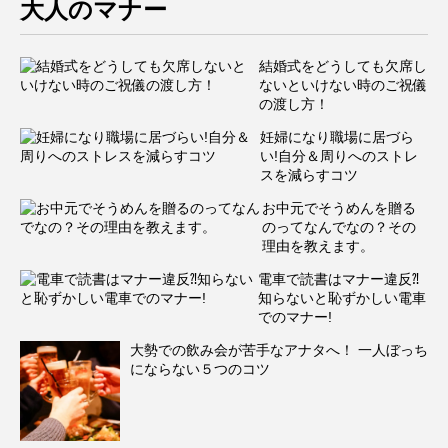
大人のマナー
結婚式をどうしても欠席し
ないといけない時のご祝儀
の渡し方！
妊婦になり職場に居づら
い!自分＆周りへのストレ
スを減らすコツ
お中元でそうめんを贈る
のってなんでなの？その
理由を教えます。
電車で読書はマナー違反⁈
知らないと恥ずかしい電車
でのマナー!
大勢での飲み会が苦手なアナタへ！ 一人ぼっち
にならない５つのコツ