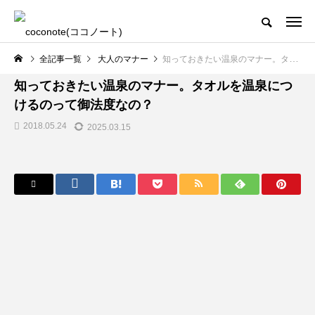
全記事一覧
大人のマナー
知っておきたい温泉のマナー。タオルを温泉につけるのって御法度なの？
大人のマナー
知っておきたい温泉のマナー。タオルを温泉につ
けるのって御法度なの？
2018.05.24
2025.03.15