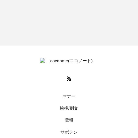
マナー
挨拶/例文
電報
サボテン