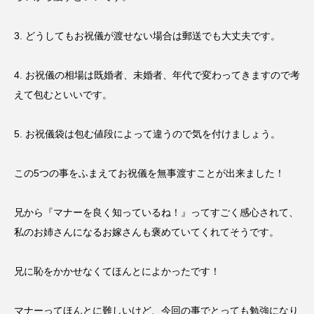
3. どうしてもお祝儀が渡せない場合は郵送でも大丈夫です。
4. お祝儀の相場は既婚者、未婚者、年代で変わってきますので考
えて包むといいです。
5. お祝儀袋は包む値段によって違うので気を付けましょう。
この5つの事をふまえてお祝儀を無事渡すことが出来ました！
兄から『マナーを良く知っているね！』ってすごく感心されて、
私のお姉さんになるお嫁さんも褒めていてくれてそうです。
兄に恥をかかせなくてほんとによかったです！
マナーってほんとに難しいけど、今回の事でとっても勉強になり