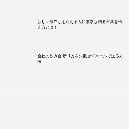
新しい旅立ちを迎える人に素敵な贈る言葉を伝
え方とは！
会社の飲み会!断り方を失敗せずメールで送る方
法!