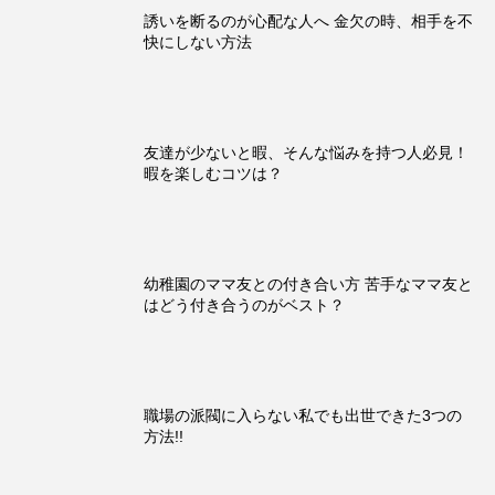
誘いを断るのが心配な人へ 金欠の時、相手を不
快にしない方法
友達が少ないと暇、そんな悩みを持つ人必見！
暇を楽しむコツは？
幼稚園のママ友との付き合い方 苦手なママ友と
はどう付き合うのがベスト？
職場の派閥に入らない私でも出世できた3つの
方法!!