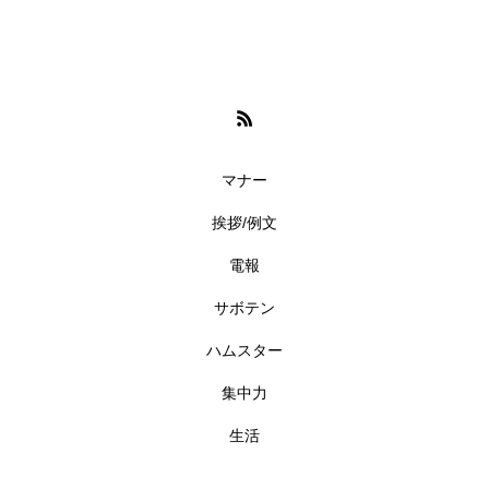
マナー
挨拶/例文
電報
サボテン
ハムスター
集中力
生活