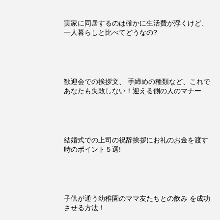
実家に同居するのは確かに生活費が浮くけど、
一人暮らしと比べてどうなの?
歓迎会での挨拶文、 手締めの種類など、これで
あなたも失敗しない！迎える側の人のマナー
結婚式での上司の祝辞挨拶にお礼のお金を渡す
時のポイント５選!
子供が通う幼稚園のママ友たちとの飲み を成功
させる方法！