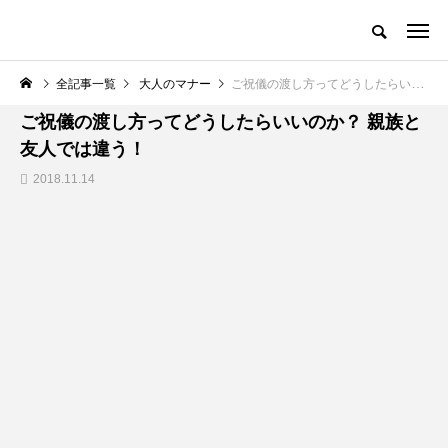
全記事一覧
大人のマナー
ご祝儀の渡し方ってどうしたらいいのか？ 親族と友人では違う！
大人のマナー
ご祝儀の渡し方ってどうしたらいいのか？ 親族と
友人では違う！
2018.11.14