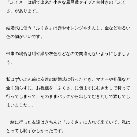
「ふくさ」は絹で出来た小さな風呂敷タイプと台付きの「ふく
さ」があります。
結婚式に使う「ふくさ」は赤やオレンジやえんじ、金など明るい
色の物がいいです。
弔事の場合は紺や緑や灰色などなので間違えないようにしましょ
う。
私はずいぶん前に友達の結婚式に行ったとき、マナーや礼儀など
全く知らずに、お祝儀を「ふくさ」に包まずにむき出しで持って
行ってしまって、そのままバックから出してむきだしで渡してし
まいました…。
一緒に行った友達はきちんと「ふくさ」に入れて来ていて、私は
とっても恥ずかしかったです。