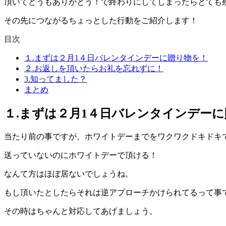
頂いてどうもありがとう！で終わりにしてしまったらとても
その先につながるちょっとした行動をご紹介します！
目次
１.まずは２月1４日バレンタインデーに贈り物を！
２.お返しを頂いたらお礼を忘れずに！
3.知ってました？
まとめ
１.まずは２月1４日バレンタインデー
当たり前の事ですが、ホワイトデーまでをワクワクドキドキ
送っていないのにホワイトデーで頂ける！
なんて方はほぼ居ないでしょうね。
もし頂いたとしたらそれは逆アプローチかけられてるって事
その時はちゃんと対応してあげましょう。