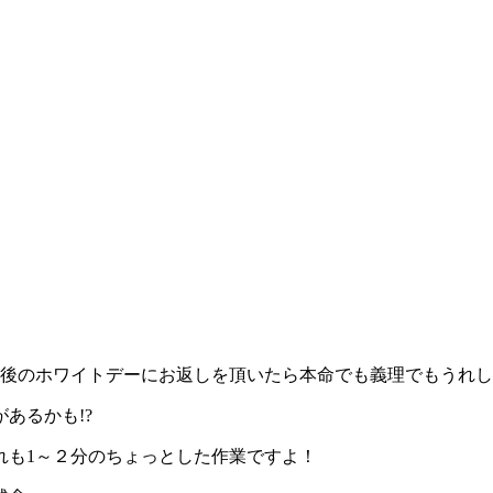
月後のホワイトデーにお返しを頂いたら本命でも義理でもうれ
あるかも!?
れも1～２分のちょっとした作業ですよ！