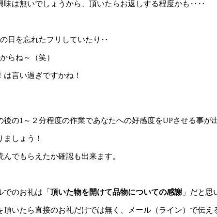
興味は無いでしょうから、頂いたらお返しする程度かも‥‥
その日を忘れたフリしていたり‥
すからね～（笑）
！は言い過ぎですかね！
後の1～２分程度の作業であなたへの好感度をUPさせる事が
りましょう！
読んでもらえたか確認も出来ます。
ルでのお礼は「
頂いた物を開けて品物についての感謝
」だと思
を頂いたら直接のお礼だけでは無く、メール（ライン）で伝え