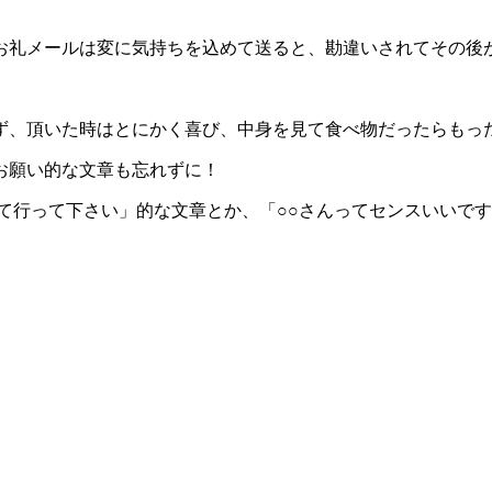
お礼メールは変に気持ちを込めて送ると、勘違いされてその後
ず、頂いた時はとにかく喜び、中身を見て食べ物だったらもっ
お願い的な文章も忘れずに！
て行って下さい」的な文章とか、「○○さんってセンスいいで