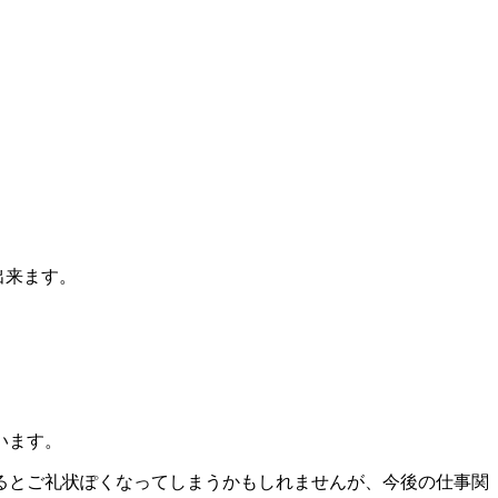
出来ます。
います。
るとご礼状ぽくなってしまうかもしれませんが、今後の仕事関