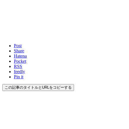
Post
Share
Hatena
Pocket
RSS
feedly
Pin it
この記事のタイトルとURLをコピーする