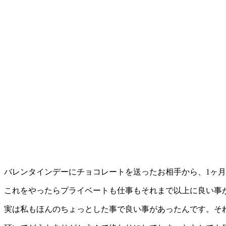
バレンタインデーにチョコレートを送ったお相手から、1ヶ
これをやったらプライベートも仕事もそれまで以上に良い事が
実は私もほんのちょっとした事で良い事があったんです。そ