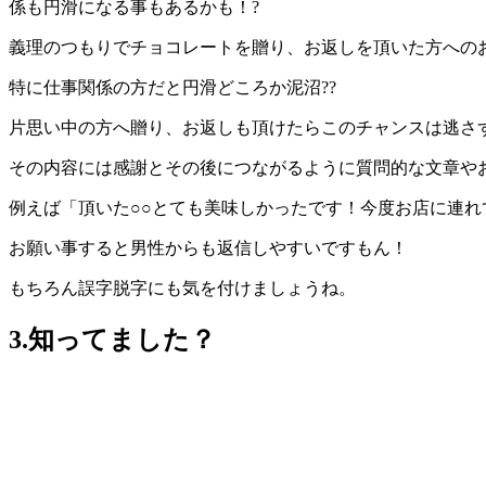
係も円滑になる事もあるかも！?
義理のつもりでチョコレートを贈り、お返しを頂いた方への
特に仕事関係の方だと円滑どころか泥沼??
片思い中の方へ贈り、お返しも頂けたらこのチャンスは逃さ
その内容には感謝とその後につながるように質問的な文章や
例えば「頂いた○○とても美味しかったです！今度お店に連れ
お願い事すると男性からも返信しやすいですもん！
もちろん誤字脱字にも気を付けましょうね。
3.知ってました？