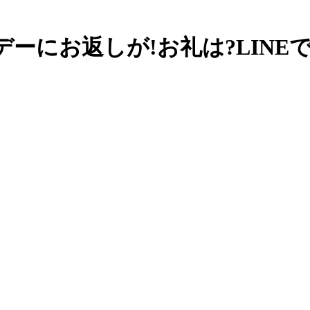
ーにお返しが!お礼は?LINEで