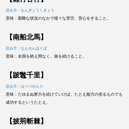
読み方：なんぎょうくぎょう
意味：困難な状況のなかで様々な苦労、苦心をすること。
【南船北馬】
読み方：なんせんほくば
意味：全国を絶え間なく、旅を続けること。
【跛鼈千里】
読み方：はべつせんり
意味：たゆまぬ努力を続けていけば、たとえ能力の劣るものでも
成功するというたとえ。
【披荊斬棘】