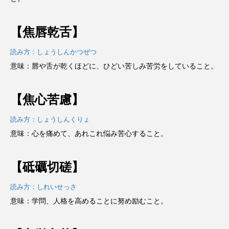
【焦唇乾舌】
読み方：しょうしんかつぜつ
意味：唇や舌が乾くほどに、ひどい苦しみ苦労をしていること。
【焦心苦慮】
読み方：しょうしんくりょ
意味：心を痛めて、あれこれ悩み苦心すること。
【砥礪切磋】
読み方：しれいせっさ
意味：学問、人格を高めることに努め励むこと。