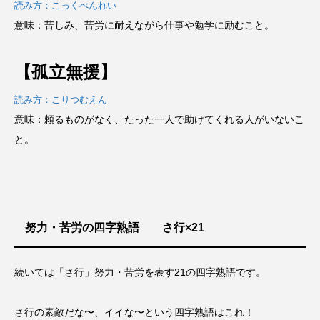
読み方：こっくべんれい
意味：苦しみ、苦労に耐えながら仕事や勉学に励むこと。
【孤立無援】
読み方：こりつむえん
意味：頼るものがなく、たった一人で助けてくれる人がいないこ
と。
努力・苦労の四字熟語 さ行×21
続いては「さ行」努力・苦労を表す21の四字熟語です。
さ行の素敵だな〜、イイな〜という四字熟語はこれ！