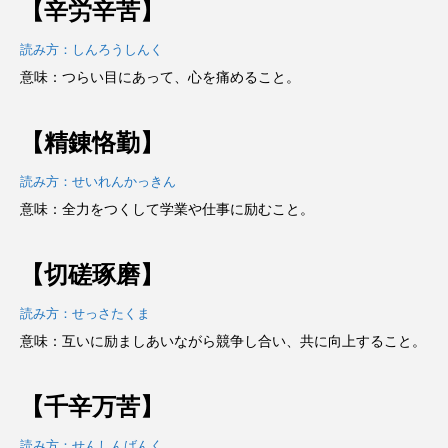
【辛労辛苦】
読み方：しんろうしんく
意味：つらい目にあって、心を痛めること。
【精錬恪勤】
読み方：せいれんかっきん
意味：全力をつくして学業や仕事に励むこと。
【切磋琢磨】
読み方：せっさたくま
意味：互いに励ましあいながら競争し合い、共に向上すること。
【千辛万苦】
読み方：せんしんばんく