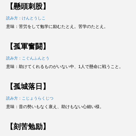
【懸頭刺股】
読み方：けんとうしこ
意味：苦労をして勉学に励むたとえ。苦学のたとえ。
【孤軍奮闘】
読み方：こぐんふんとう
意味：助けてくれるものがいない中、1人で懸命に戦うこと。
【孤城落日】
読み方：こじょうらくじつ
意味：昔の勢いもなく衰え、助けもない心細い様。
【刻苦勉励】