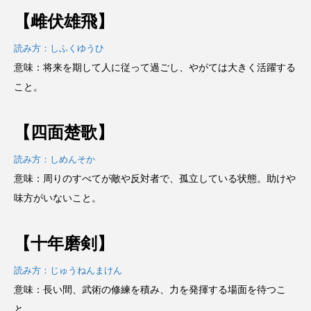
【雌伏雄飛】
読み方：しふくゆうひ
意味：将来を期して人に従って過ごし、やがては大きく活躍する
こと。
【四面楚歌】
読み方：しめんそか
意味：周りのすべてが敵や反対者で、孤立している状態。助けや
味方がいないこと。
【十年磨剣】
読み方：じゅうねんまけん
意味：長い間、武術の修練を積み、力を発揮する場面を待つこ
と。