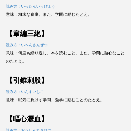
読み方：いったんいっぴょう
意味：粗末な食事。また、学問に励むたとえ。
【韋編三絶】
読み方：いへんさんぜつ
意味：何度も繰り返し、本を読むこと。また、学問に熱心なこと
のたとえ。
【引錐刺股】
読み方：いんすいしこ
意味：眠気に負けず学問、勉学に励むことのたとえ。
【嘔心瀝血】
読み方：おうしんれきけつ