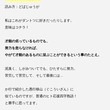
読み方：どばじゅうが
私はこれがダントツに好きだったりします。
意味はコチラ！
才能の劣っているものでも、
努力を怠らなければ、
やがて才能のあるものに並ぶことができるという事のたとえ。
泥臭く、しがみついてでも、ひたすらに努力。
苦労して苦労して、そして最後には…
か行で紹介した愚行移山（ぐこういざん）に
似ているのですが、普通のヒト応援四字熟語！
と勝手に思ってます。