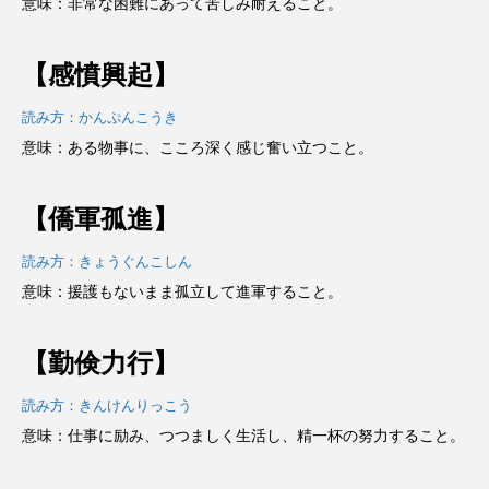
意味：非常な困難にあって苦しみ耐えること。
【感憤興起】
読み方：かんぷんこうき
意味：ある物事に、こころ深く感じ奮い立つこと。
【僑軍孤進】
読み方：きょうぐんこしん
意味：援護もないまま孤立して進軍すること。
【勤倹力行】
読み方：きんけんりっこう
意味：仕事に励み、つつましく生活し、精一杯の努力すること。