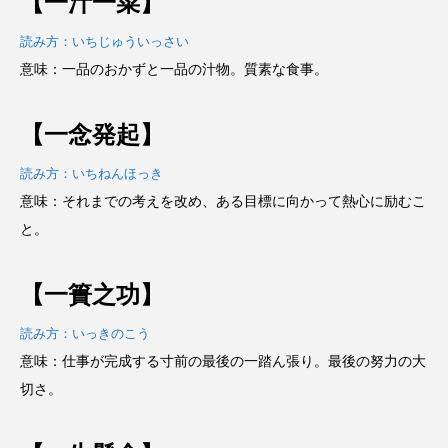
【一汁一菜】
読み方：いちじゅういっさい
意味：一品のおかずと一品の汁物。質素な食事。
【一念発起】
読み方：いちねんほっき
意味：それまでの考えを改め、ある目標に向かって熱心に励むこ
と。
【一簣之功】
読み方：いっきのこう
意味：仕事が完成する寸前の最後の一踏ん張り。最後の努力の大
切さ。