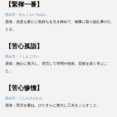
【緊褌一番】
読み方：きんこんいちばん
意味：決意も新たに気持ちを引き締めて、物事に取り組む事のた
とえ。
【苦心孤詣】
読み方：くしんこけい
意味：熱心に努力し、苦労して学問や技術、芸術を深く学ぶこ
と。
【苦心惨憺】
読み方：くしんさんたん
意味：苦労を重ね、ひたすらに努力し工夫をこらすこと。