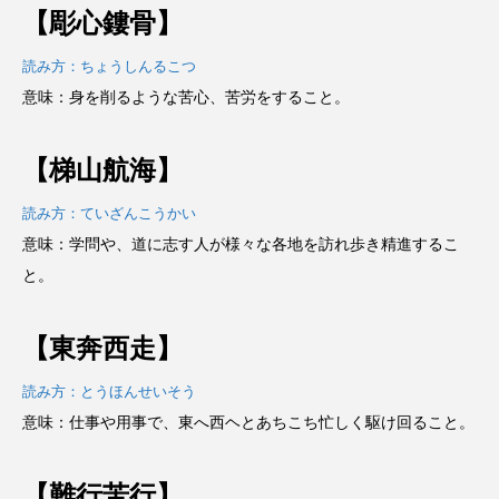
【彫心鏤骨】
読み方：ちょうしんるこつ
意味：身を削るような苦心、苦労をすること。
【梯山航海】
読み方：ていざんこうかい
意味：学問や、道に志す人が様々な各地を訪れ歩き精進するこ
と。
【東奔西走】
読み方：とうほんせいそう
意味：仕事や用事で、東へ西ヘとあちこち忙しく駆け回ること。
【難行苦行】