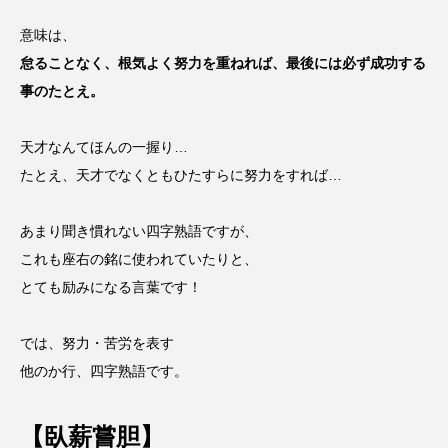
意味は、
怠ることなく、根気よく努力を重ねれば、最後には必ず成功する
事のたとえ。
天才なんてほんの一握り…
たとえ、天才でなくともひたすらに努力をすれば…
あまり聞き慣れない四字熟語ですが、
これも座右の銘に使われていたりと、
とても励みになる言葉です！
では、努力・苦労を表す
他のか行、四字熟語です。
【臥薪嘗胆】