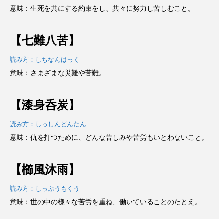
意味：生死を共にする約束をし、共々に努力し苦しむこと。
【七難八苦】
読み方：しちなんはっく
意味：さまざまな災難や苦難。
【漆身呑炭】
読み方：しっしんどんたん
意味：仇を打つために、どんな苦しみや苦労もいとわないこと。
【櫛風沐雨】
読み方：しっぷうもくう
意味：世の中の様々な苦労を重ね、働いていることのたとえ。