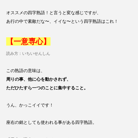
オススメの四字熟語！と言うと変な感じですが、
あ行の中で素敵だな〜、イイな〜という四字熟語はこれ！
【一意専心】
読み方：いちいせんしん
この熟語の意味は、
周りの事、他に心を動かされず、
ただひたすら一つのことに集中すること。
うん、かっこイイです！
座右の銘としても使われる事がある四字熟語。