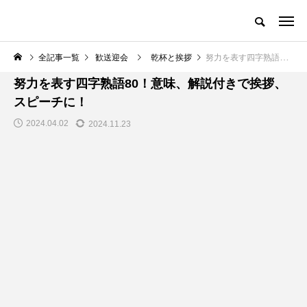
全記事一覧
歓送迎会
乾杯と挨拶
努力を表す四字熟語80！意味、解説付きで挨拶、スピーチに！
歓送迎会
努力を表す四字熟語80！意味、解説付きで挨拶、
スピーチに！
2024.04.02
2024.11.23