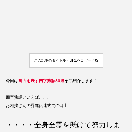
この記事のタイトルとURLをコピーする
今回は
努力を表す四字熟語80選
をご紹介します！
四字熟語といえば、、、
お相撲さんの昇進伝達式での口上！
・・・・全身全霊を懸けて努力しま