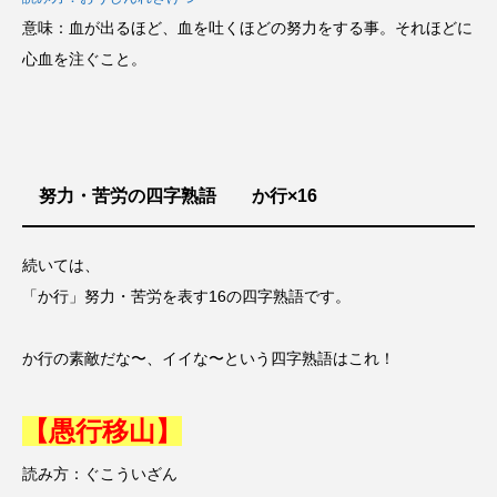
意味：血が出るほど、血を吐くほどの努力をする事。それほどに
心血を注ぐこと。
努力・苦労の四字熟語 か行×16
続いては、
「か行」努力・苦労を表す16の四字熟語です。
か行の素敵だな〜、イイな〜という四字熟語はこれ！
【愚行移山】
読み方：ぐこういざん