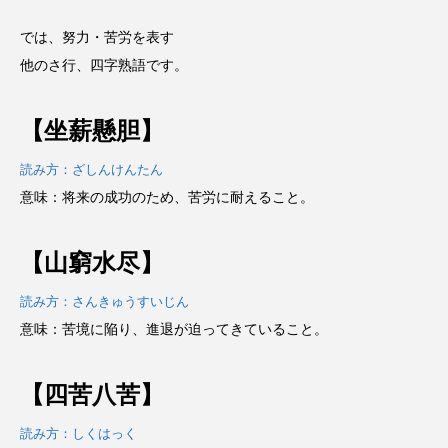
では、努力・苦労を表す
他のさ行、四字熟語です。
【坐薪懸胆】
読み方：ざしんけんたん
意味：将来の成功のため、苦労に耐えること。
【山窮水尽】
読み方：さんきゅうすいじん
意味：苦境に陥り、進退が迫ってきていること。
【四苦八苦】
読み方：しくはっく