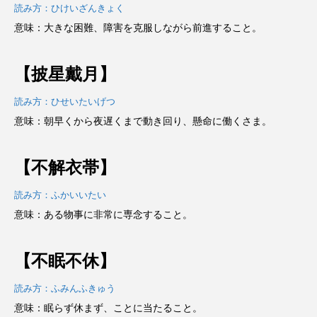
読み方：ひけいざんきょく
意味：大きな困難、障害を克服しながら前進すること。
【披星戴月】
読み方：ひせいたいげつ
意味：朝早くから夜遅くまで動き回り、懸命に働くさま。
【不解衣帯】
読み方：ふかいいたい
意味：ある物事に非常に専念すること。
【不眠不休】
読み方：ふみんふきゅう
意味：眠らず休まず、ことに当たること。