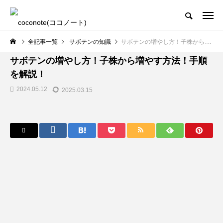
全記事一覧
サボテンの知識
サボテンの増やし方！子株から増やす方法！手順を解説！
サボテンの知識
サボテンの増やし方！子株から増やす方法！手順
を解説！
2024.05.12
2025.03.15