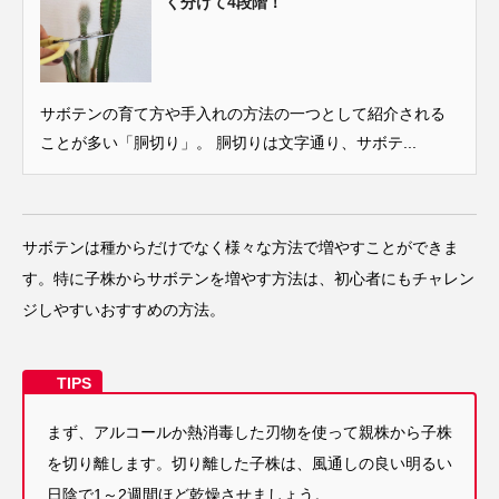
く分けて4段階！
サボテンの育て方や手入れの方法の一つとして紹介される
ことが多い「胴切り」。 胴切りは文字通り、サボテ...
サボテンは種からだけでなく様々な方法で増やすことができま
す。特に子株からサボテンを増やす方法は、初心者にもチャレン
ジしやすいおすすめの方法。
まず、アルコールか熱消毒した刃物を使って親株から子株
を切り離します。
切り離した子株は、風通しの良い明るい
日陰で1～2週間ほど乾燥させましょう。