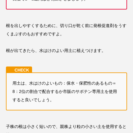
根を出しやすくするために、切り口が乾く前に発根促進剤をうす
くまぶすのもおすすめですよ。
根が出てきたら、水はけのよい用土に植えつけます。
用土は、水はけのよいもの：保水・保肥性のあるもの＝
8：2位の割合で配合するか市販のサボテン専用土を使用
すると良いでしょう。
子株の根は小さく短いので、親株より粒の小さい土を使用すると