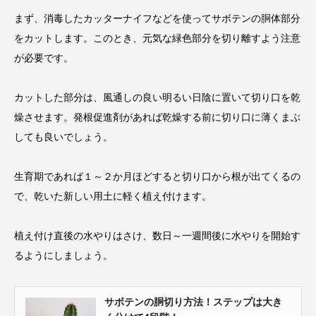
まず、消毒したカッターナイフなどを使ってサボテンの胴体部分
をカットします。このとき、元気な緑色部分を切り離すよう注意
が必要です。
カットした部分は、風通しの良い明るい日陰に置いて切り口を乾
燥させます。発根促進剤があれば乾燥する前に切り口に薄くまぶ
しても良いでしょう。
生育期であれば１～２か月ほどすると切り口から根が出てくるの
で、乾いた新しい用土に軽く植え付けます。
植え付け直後の水やりはさけ、数日～一週間後に水やりを開始す
るようにしましょう。
サボテンの胴切り方法！ステップは大き