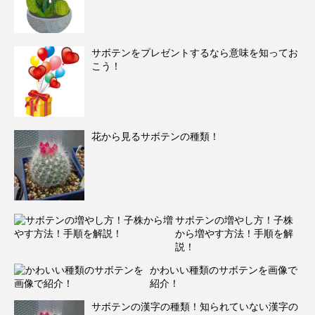
サボテンをプレゼントするなら意味を知ってお
こう！
花から見るサボテンの種類！
サボテンの増やし方！子株
から増やす方法！手順を解
説！
かわいい種類のサボテンを画像で
紹介！
サボテンの漢字の種類！知られていない漢字の