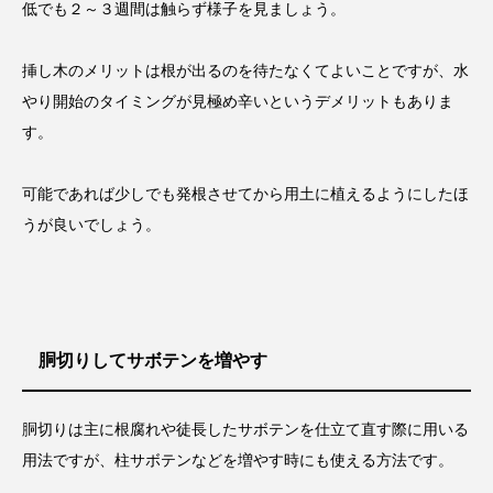
低でも２～３週間は触らず様子を見ましょう。
挿し木のメリットは根が出るのを待たなくてよいことですが、水
やり開始のタイミングが見極め辛いというデメリットもありま
す。
可能であれば少しでも発根させてから用土に植えるようにしたほ
うが良いでしょう。
胴切りしてサボテンを増やす
胴切りは主に根腐れや徒長したサボテンを仕立て直す際に用いる
用法ですが、柱サボテンなどを増やす時にも使える方法です。