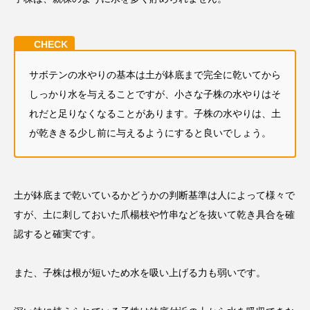
サボテンの水やりの基本は土が鉢底まで完全に乾いてから
しっかり水を与えることですが、小さな子株の水やりはそ
れだと足りなくなることがあります。子株の水やりは、土
が乾ききる少し前に与えるようにすると良いでしょう。
土が鉢底まで乾いているかどうかの判断基準は人によって様々で
すが、土に刺しておいた爪楊枝や竹串などを抜いて乾き具合を確
認すると確実です。
また、子株は根が短いため水を吸い上げる力も弱いです。