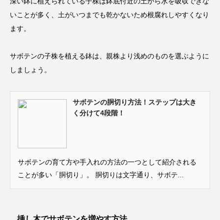
深い鉢に植えられている子株は鉢底付近の土から水を吸収できな
いことが多く、土がいつまでも乾かないため根腐れしやすくなり
ます。
サボテンの子株を植える鉢は、親株より浅めのものを選ぶように
しましょう。
サボテンの胴切り方法！ステップは大き
く分けて4段階！
サボテンの育て方や手入れの方法の一つとして紹介される
ことが多い「胴切り」。 胴切りは文字通り、サボテ...
挿し木でサボテンを増やす方法