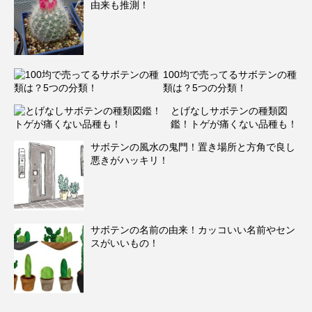
由来も推測！
100均で売ってるサボテンの種
類は？5つの分類！
とげなしサボテンの種類図
鑑！トゲが痛くない品種も！
サボテンの風水の鬼門！置き場所と方角で良し
悪きがハッキリ！
サボテンの名前の由来！カッコいい名前やセン
スがいいもの！