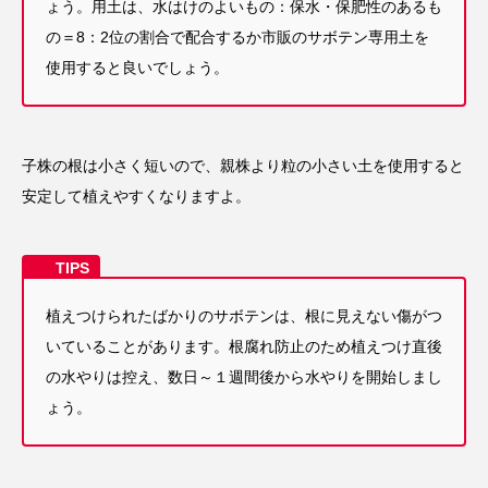
ょう。
用土は、水はけのよいもの：保水・保肥性のあるも
の＝8：2位の割合で配合するか市販のサボテン専用土を
使用すると良いでしょう。
子株の根は小さく短いので、親株より粒の小さい土を使用すると
安定して植えやすくなりますよ。
植えつけられたばかりのサボテンは、根に見えない傷がつ
いていることがあります。根腐れ防止のため植えつけ直後
の水やりは控え、数日～１週間後から水やりを開始しまし
ょう。