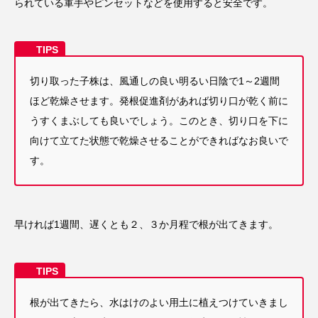
られている軍手やピンセットなどを使用すると安全です。
切り取った子株は、風通しの良い明るい日陰で1～2週間
ほど乾燥させます。発根促進剤があれば切り口が乾く前に
うすくまぶしても良いでしょう。このとき、切り口を下に
向けて立てた状態で乾燥させることができればなお良いで
す。
早ければ1週間、遅くとも２、３か月程で根が出てきます。
根が出てきたら、水はけのよい用土に植えつけていきまし