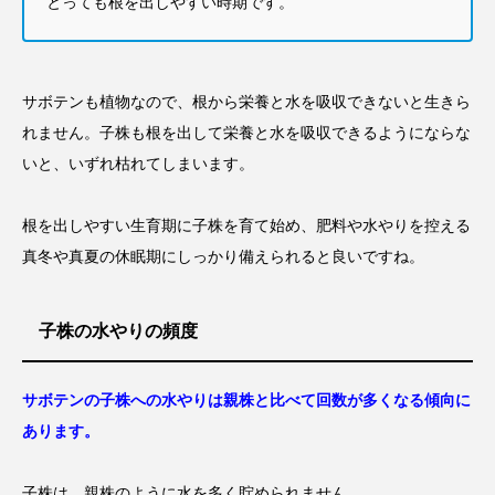
とっても根を出しやすい時期です。
サボテンも植物なので、根から栄養と水を吸収できないと生きら
れません。子株も根を出して栄養と水を吸収できるようにならな
いと、いずれ枯れてしまいます。
根を出しやすい生育期に子株を育て始め、肥料や水やりを控える
真冬や真夏の休眠期にしっかり備えられると良いですね。
子株の水やりの頻度
サボテンの子株への水やりは親株と比べて回数が多くなる傾向に
あります。
子株は、親株のように水を多く貯められません。