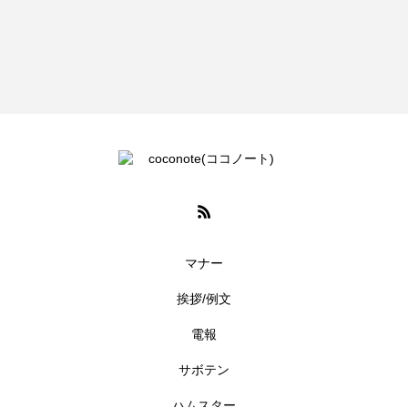
マナー
挨拶/例文
電報
サボテン
ハムスター