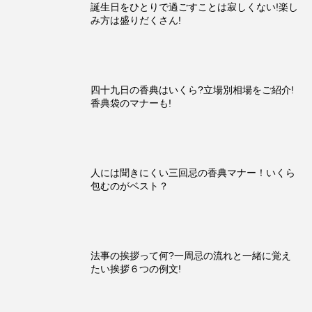
誕生日をひとりで過ごすことは寂しくない!楽し
み方は盛りだくさん!
四十九日の香典はいくら?立場別相場をご紹介!
香典袋のマナーも!
人には聞きにくい三回忌の香典マナー！いくら
包むのがベスト？
法事の挨拶って何?一周忌の流れと一緒に覚え
たい挨拶６つの例文!