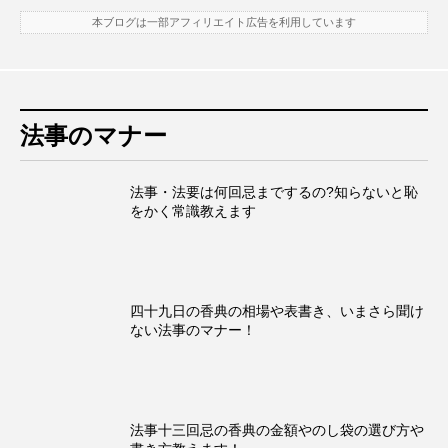
本ブログは一部アフィリエイト広告を利用しています
法事のマナー
法事・法要は何回忌までするの?知らないと恥
をかく常識教えます
四十九日の香典の相場や表書き、いまさら聞け
ない法事のマナー！
法事十三回忌の香典の金額やのし袋の選び方や