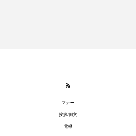
マナー
挨拶/例文
電報