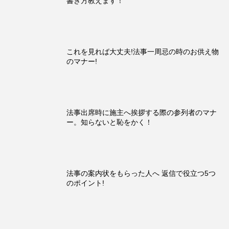
書き方教えます！
これを見れば大丈夫!法事一周忌の時のお供え物
のマナー!
法事出席時に施主へ挨拶する際の参列者のマナ
ー。知らないと恥をかく！
法事の案内状をもらった人へ 返信で役立つ5つ
のポイント!