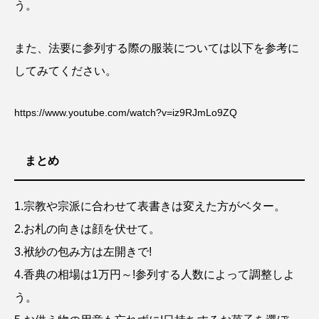
う。
また、法要に参列する際の服装については以下を参考に
してみてください。
https://www.youtube.com/watch?v=iz9RJmLo9ZQ
まとめ
1.宗教や宗派に合わせて表書きは変えた方がベター。
2.お札の向きは顔を伏せて。
3.袱紗の包み方は左開きで!
4.香典の相場は1万円～!参列する人数によって調整しよ
う。