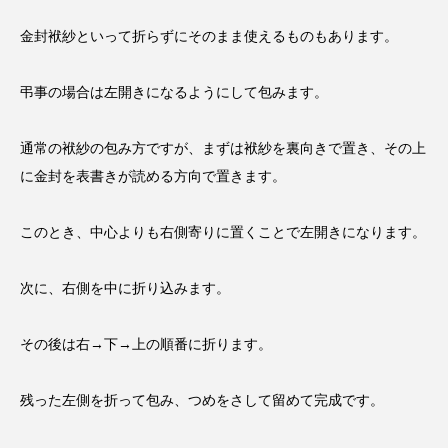
金封袱紗といって折らずにそのまま使えるものもあります。
弔事の場合は左開きになるようにして包みます。
通常の袱紗の包み方ですが、まずは袱紗を裏向きで置き、その上
に金封を表書きが読める方向で置きます。
このとき、中心よりも右側寄りに置くことで左開きになります。
次に、右側を中に折り込みます。
その後は右→下→上の順番に折ります。
残った左側を折って包み、つめをさして留めて完成です。