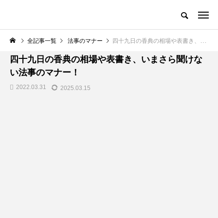
全記事一覧
法事のマナー
四十九日の香典の相場や表書き、いまさら聞けない法事のマナー！
法事のマナー
四十九日の香典の相場や表書き、いまさら聞けな
い法事のマナー！
2022.03.31
2025.03.15