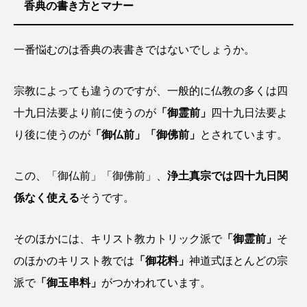
香典の書き方とマナー
一番悩むのは香典の表書きではないでしょうか。
宗教によっても違うのですが、一般的に仏教の多くは四
十九日法要より前に使うのが
「御霊前」
四十九日法要よ
り後に使うのが
「御仏前」「御佛前」
とされています。
この、「御仏前」「御佛前」、
浄土真宗では四十九日関
係なく使える
そうです。
そのほかには、キリスト教カトリック派で
「御霊前」
そ
のほかのキリスト教では
「御花料」
神道式ほとんどの宗
派で
「御玉串料」
がつかわれています。