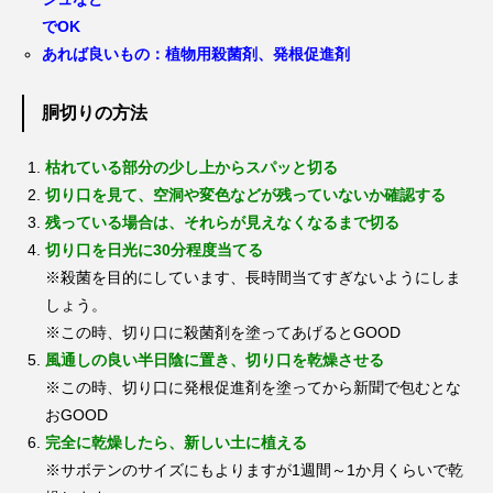
でOK
あれば良いもの：植物用殺菌剤、発根促進剤
胴切りの方法
枯れている部分の少し上からスパッと切る
切り口を見て、空洞や変色などが残っていないか確認する
残っている場合は、それらが見えなくなるまで切る
切り口を日光に30分程度当てる
※殺菌を目的にしています、長時間当てすぎないようにしま
しょう。
※この時、切り口に殺菌剤を塗ってあげるとGOOD
風通しの良い半日陰に置き、切り口を乾燥させる
※この時、切り口に発根促進剤を塗ってから新聞で包むとな
おGOOD
完全に乾燥したら、新しい土に植える
※サボテンのサイズにもよりますが1週間～1か月くらいで乾