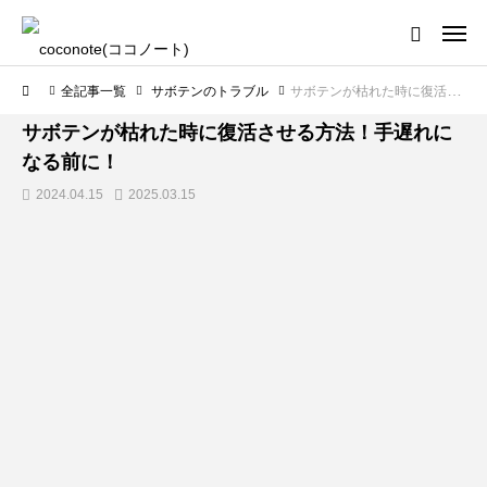
全記事一覧
サボテンのトラブル
サボテンが枯れた時に復活させる方法！手遅れになる前に！
サボテンのトラブル
サボテンが枯れた時に復活させる方法！手遅れに
なる前に！
2024.04.15
2025.03.15