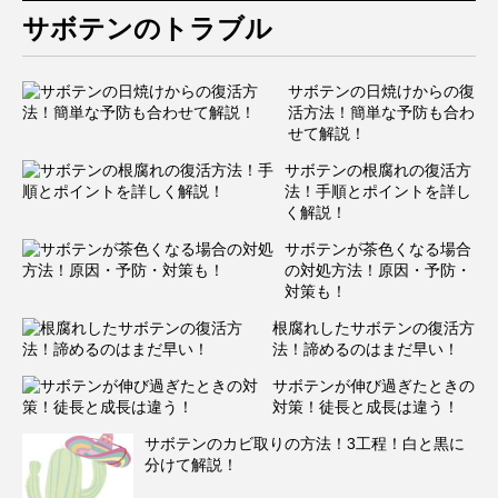
サボテンのトラブル
サボテンの日焼けからの復
活方法！簡単な予防も合わ
せて解説！
サボテンの根腐れの復活方
法！手順とポイントを詳し
く解説！
サボテンが茶色くなる場合
の対処方法！原因・予防・
対策も！
根腐れしたサボテンの復活方
法！諦めるのはまだ早い！
サボテンが伸び過ぎたときの
対策！徒長と成長は違う！
サボテンのカビ取りの方法！3工程！白と黒に
分けて解説！