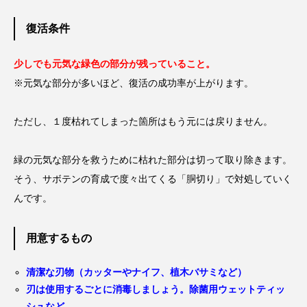
復活条件
少しでも元気な緑色の部分が残っていること。
※元気な部分が多いほど、復活の成功率が上がります。
ただし、１度枯れてしまった箇所はもう元には戻りません。
緑の元気な部分を救うために枯れた部分は切って取り除きます。
そう、サボテンの育成で度々出てくる「胴切り」で対処していく
んです。
用意するもの
清潔な刃物（カッターやナイフ、植木バサミなど）
刃は使用するごとに消毒しましょう。除菌用ウェットティッ
シュなど