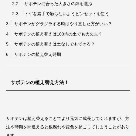
サボテンに合った大きさの鉢を選ぶ
トゲを素手で触らないようピンセットを使う
サボテンがグラグラする時はやり直した方がいい？
サボテンの植え替えは100均の土でも大丈夫？
サボテンの植え替えは土なしでもできる？
サボテンの植え替え時期
サボテンの植え替え方法！
サボテンは植え替えることでより元気に成長してくれますが、方
法や時期を間違えると根腐れや変色を起こしてしまうことがあり
ます。