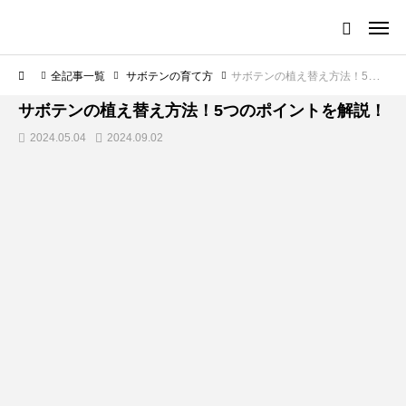
全記事一覧
サボテンの育て方
サボテンの植え替え方法！5つのポイントを解説！
サボテンの育て方
サボテンの植え替え方法！5つのポイントを解説！
2024.05.04
2024.09.02