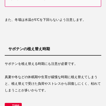
また、冬場は水温が5℃を下回らないよう注意します。
サボテンの植え替え時期
サボテンを植え替える時期にも注意が必要です。
真夏や冬などの休眠期や生育が緩慢な時期に植え替えてしまう
と、植え替えで受けた負荷やストレスから回復しにくく、枯れて
しまうことが多いからです。