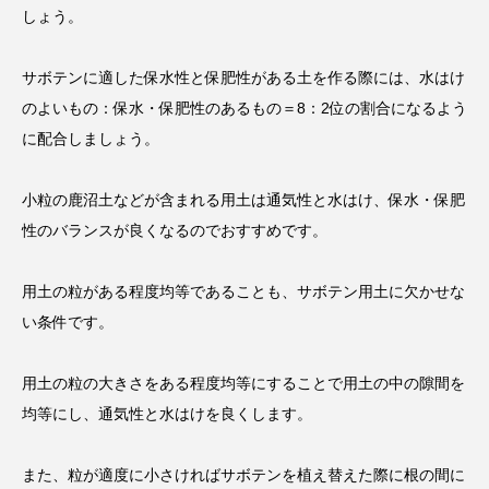
しょう。
サボテンに適した保水性と保肥性がある土を作る際には、水はけ
のよいもの：保水・保肥性のあるもの＝8：2位の割合になるよう
に配合しましょう。
小粒の鹿沼土などが含まれる用土は通気性と水はけ、保水・保肥
性のバランスが良くなるのでおすすめです。
用土の粒がある程度均等であることも、サボテン用土に欠かせな
い条件です。
用土の粒の大きさをある程度均等にすることで用土の中の隙間を
均等にし、通気性と水はけを良くします。
また、粒が適度に小さければサボテンを植え替えた際に根の間に