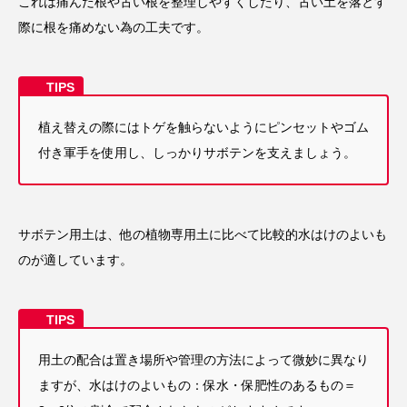
これは痛んだ根や古い根を整理しやすくしたり、古い土を落とす
際に根を痛めない為の工夫です。
植え替えの際にはトゲを触らないようにピンセットやゴム
付き軍手を使用し、しっかりサボテンを支えましょう。
サボテン用土は、他の植物専用土に比べて比較的水はけのよいも
のが適しています。
用土の配合は置き場所や管理の方法によって微妙に異なり
ますが、水はけのよいもの：保水・保肥性のあるもの＝