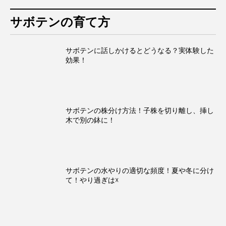
サボテンの育て方
サボテンに話しかけるとどうなる？実体験した
効果！
サボテンの株分け方法！子株を切り離し、挿し
木で別の鉢に！
サボテンの水やりの適切な頻度！夏や冬に分け
て！やり過ぎは☓