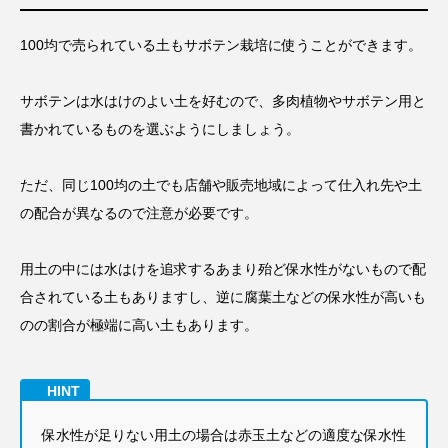
100均で売られている土もサボテン栽培に使うことができます。
サボテンは水はけのよい土を好むので、多肉植物やサボテン用と
書かれているものを選ぶようにしましょう。
ただ、同じ100均の土でも店舗や販売地域によって仕入れ先や土
の配合が異なるので注意が必要です。
用土の中には水はけを追求するあまり殆ど保水性がないもので配
合されている土もありますし、逆に腐葉土などの保水性が高いも
のの割合が極端に高い土もあります。
保水性が足りない用土の場合は赤玉土などの適度な保水性