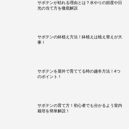
サボテンが枯れる理由とは？水やりの頻度や日
光の当て方を徹底解説
サボテンの鉢植え方法！鉢植えは植え替えが大
事！
サボテンを屋外で育ててる時の越冬方法！4つ
のポイント！
サボテンの育て方！初心者でも分かるよう室内
栽培を簡単解説！