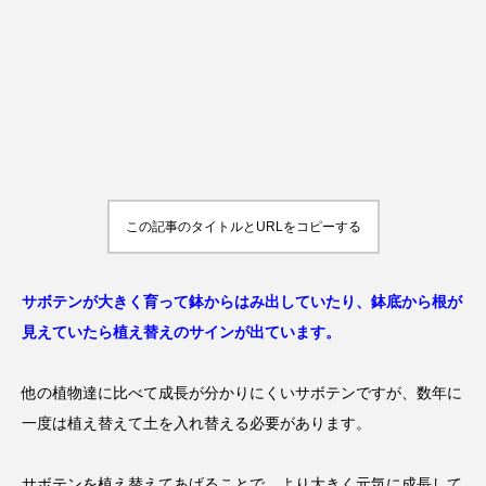
この記事のタイトルとURLをコピーする
サボテンが大きく育って鉢からはみ出していたり、鉢底から根が
見えていたら植え替えのサインが出ています。
他の植物達に比べて成長が分かりにくいサボテンですが、数年に
一度は植え替えて土を入れ替える必要があります。
サボテンを植え替えてあげることで、より大きく元気に成長して