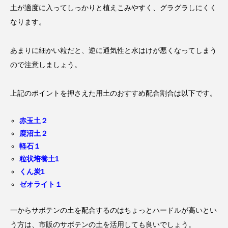
土が適度に入ってしっかりと植えこみやすく、グラグラしにくく
なります。
あまりに細かい粒だと、逆に通気性と水はけが悪くなってしまう
ので注意しましょう。
上記のポイントを押さえた用土のおすすめ配合割合は以下です。
赤玉土２
鹿沼土２
軽石１
粒状培養土1
くん炭1
ゼオライト１
一からサボテンの土を配合するのはちょっとハードルが高いとい
う方は、市販のサボテンの土を活用しても良いでしょう。