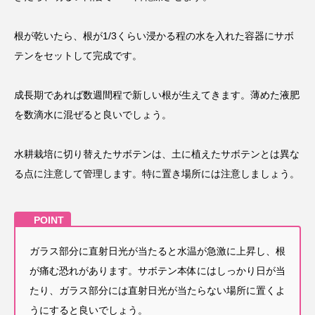
根が乾いたら、根が1/3くらい浸かる程の水を入れた容器にサボ
テンをセットして完成です。
成長期であれば数週間程で新しい根が生えてきます。薄めた液肥
を数滴水に混ぜると良いでしょう。
水耕栽培に切り替えたサボテンは、土に植えたサボテンとは異な
る点に注意して管理します。特に置き場所には注意しましょう。
ガラス部分に直射日光が当たると水温が急激に上昇し、根
が痛む恐れがあります。サボテン本体にはしっかり日が当
たり、ガラス部分には直射日光が当たらない場所に置くよ
うにすると良いでしょう。