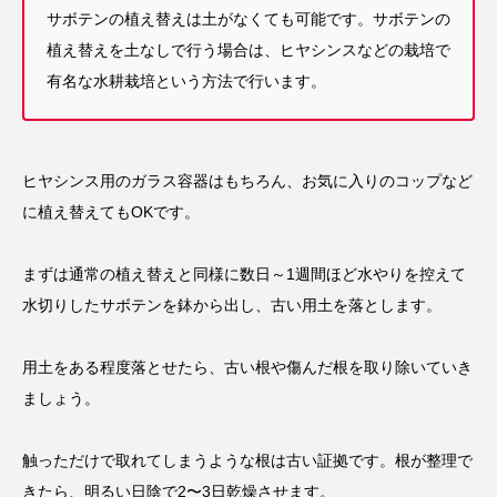
サボテンの植え替えは土がなくても可能です。サボテンの
植え替えを土なしで行う場合は、ヒヤシンスなどの栽培で
有名な水耕栽培という方法で行います。
ヒヤシンス用のガラス容器はもちろん、お気に入りのコップなど
に植え替えてもOKです。
まずは通常の植え替えと同様に数日～1週間ほど水やりを控えて
水切りしたサボテンを鉢から出し、古い用土を落とします。
用土をある程度落とせたら、古い根や傷んだ根を取り除いていき
ましょう。
触っただけで取れてしまうような根は古い証拠です。根が整理で
きたら、明るい日陰で2〜3日乾燥させます。