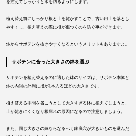
を控えてしっかりと水を切るようにします。
植え替え前にしっかり根と土を乾かすことで、古い用土を落とし
やすくし、植え替えの際に根が傷つくのを防ぐ事ができます。
鉢からサボテンを抜きやすくなるというメリットもありますよ。
サボテンに合った大きさの鉢を選ぶ
サボテンを植え替えるのに適した鉢のサイズは、サボテン本体と
鉢の内側の外周に指が1本入るほどの大きさです。
植え替える手間を省こうとして大きすぎる鉢に植えてしまうと、
土が乾きにくくなり根腐れの原因になるので注意しましょう。
また、同じ大きさの鉢ならなるべく鉢底穴が大きいものを選んだ