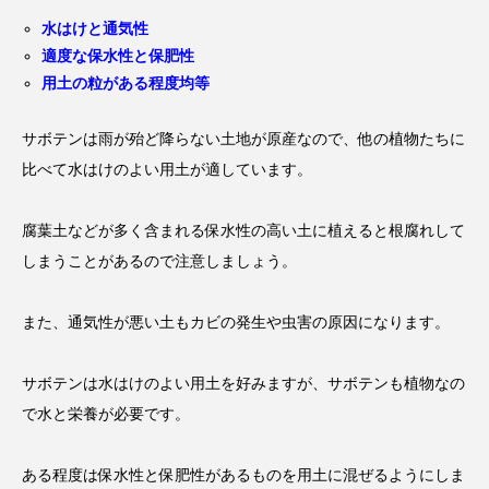
水はけと通気性
適度な保水性と保肥性
用土の粒がある程度均等
サボテンは雨が殆ど降らない土地が原産なので、他の植物たちに
比べて水はけのよい用土が適しています。
腐葉土などが多く含まれる保水性の高い土に植えると根腐れして
しまうことがあるので注意しましょう。
また、通気性が悪い土もカビの発生や虫害の原因になります。
サボテンは水はけのよい用土を好みますが、サボテンも植物なの
で水と栄養が必要です。
ある程度は保水性と保肥性があるものを用土に混ぜるようにしま