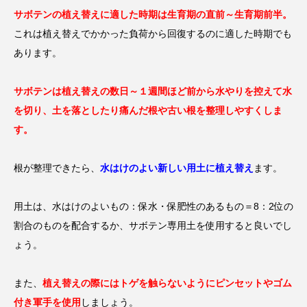
サボテンの植え替えに適した時期は生育期の直前～生育期前半。
これは植え替えでかかった負荷から回復するのに適した時期でも
あります。
サボテンは植え替えの数日～１週間ほど前から水やりを控えて水
を切り、土を落としたり痛んだ根や古い根を整理しやすくしま
す。
根が整理できたら、
水はけのよい新しい用土に植え替え
ます。
用土は、水はけのよいもの：保水・保肥性のあるもの＝8：2位の
割合のものを配合するか、サボテン専用土を使用すると良いでし
ょう。
また、
植え替えの際にはトゲを触らないようにピンセットやゴム
付き軍手を使用
しましょう。