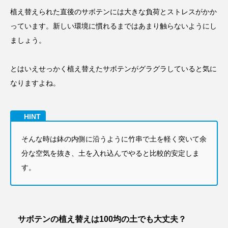
植え替えられた直後のサボテンには大きな負荷とストレスがかか
っています。新しい環境に慣れるまではあまり触らないようにし
ましょう。
とはいえせっかく植え替えたサボテンがグラグラしていると気に
なりますよね。
そんな時は鉢の内側に沿うように竹串で土を軽く突いて余
分な空気を抜き、土を入れ込んでやると比較的安定しま
す。
サボテンの植え替えは100均の土でも大丈夫？