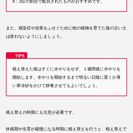
8：2位の割合で配合されたものがおすすめです。
また、感染症や虫害をふせぐために他の植物を育てた後の古い土
は使わないようにしましょう。
植え替えた後はすぐに水やりをせず、１週間後に水やりを
開始します。水やりを開始するまで明るい日陰に置くか薄
い寒冷紗をかけて静養させてもよいでしょう。
植え替えの時期にも注意が必要です。
休眠期や生育が緩慢になる時期に植え替えを行うと、植え替えで