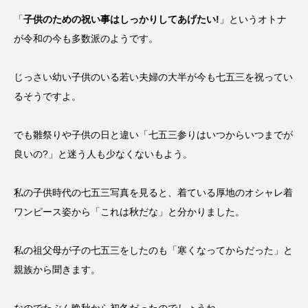
「
子供のための祝い事はしっかりしてあげたい!
」というオトナ
が令和の今も多数派のようです。
じっさい幼い子供のいる若い夫婦の大半が今も七五三を祝ってい
るそうですよ。
でも雛祭りや子供の日と違い「七五三参りはいつからいつまでが
良いの?」と迷う人も少なくないもよう。
私の子供時代の七五三写真を見ると、着ている厚地のオシャレ着
ワンピース姿から「これは秋だな」と分かりました。
私の祖父母が子の七五三をしたのも「寒くなってからだった」と
親族から聞きます。