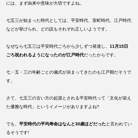
には、まず由来や意味が大切ですよね。
七五三が始まった時代としては、平安時代、室町時代、江戸時代
などが挙げられ、どの説もそれぞれ正しいようです。
なぜなら七五三は平安時代ごろから少しずつ発達し、
11月15日
ごろ祝われるようになったのが江戸時代
だったからです。
七・五・三の年齢ごとの儀式が決まってきたのも江戸期だそうで
す。
さて、七五三の古い方の起源とされる平安時代って「文化が栄え
た優雅な時代」というイメージがありますよね?
でも、
平安時代の平均寿命はなんと30歳ほどだった
と言われてい
るそうです!