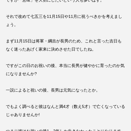
ですが「意味」を大切にしたいという人も多いはず。
それで改めて七五三を11月15日や11月に祝うべきかを考えまし
ょう。
まず11月15日は将軍・綱吉が長男のため、これと言った吉日も
なく迷ったあげく家来に決めさせた日でしたね。
ですがこの日のお祝いの後、本当に長男が健やかに育ったのか気
になりませんか?
一説によると祝いの後、長男は元気になったとか。
でもよく調べると彼はなんと満4才（数え5才）で亡くなっている
じゃありませんか!