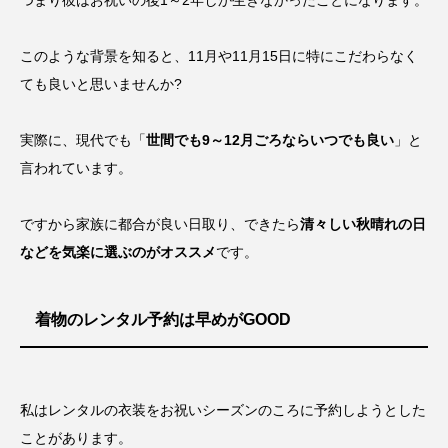
つまり彼はお祝いの後1～2年しか生きなかったことになります。
このような背景を知ると、11月や11月15日に特にこだわらなく
ても良いと思いませんか?
実際に、現代でも「
世間でも9～12月ごろならいつでも良い
」と
言われています。
ですから家族に都合が良い日取り、できたら
清々しい秋晴れの日
などを気楽に選ぶのがオススメ
です。
着物のレンタル予約は早めがGOOD
私はレンタルの衣装をお祝いシーズンのころに予約しようとした
ことがあります。