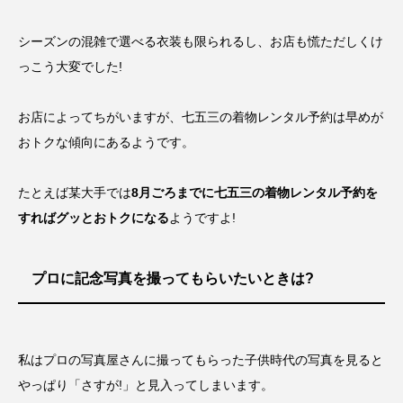
シーズンの混雑で選べる衣装も限られるし、お店も慌ただしくけ
っこう大変でした!
お店によってちがいますが、
七五三の着物レンタル予約は早めが
おトクな傾向
にあるようです。
たとえば某大手では
8月ごろまでに七五三の着物レンタル予約を
すればグッとおトクになる
ようですよ!
プロに記念写真を撮ってもらいたいときは?
私はプロの写真屋さんに撮ってもらった子供時代の写真を見ると
やっぱり「さすが!」と見入ってしまいます。