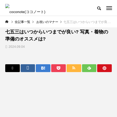
全記事一覧
お祝いのマナー
七五三はいつからいつまでが良い? 写真・着物の準備のオススメは?
お祝いのマナー
七五三はいつからいつまでが良い? 写真・着物の
準備のオススメは?
2024.09.04