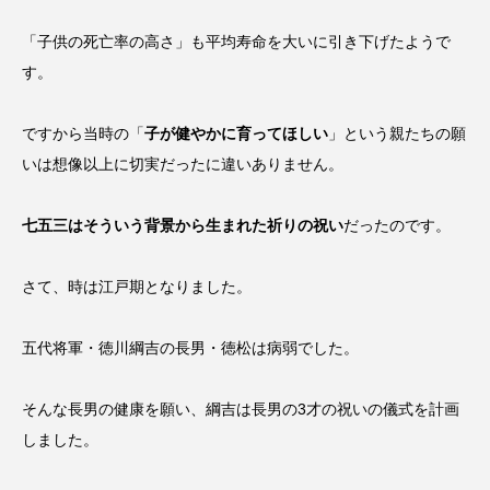
「子供の死亡率の高さ」も平均寿命を大いに引き下げたようで
す。
ですから当時の「
子が健やかに育ってほしい
」という親たちの願
いは想像以上に切実だったに違いありません。
七五三はそういう背景から生まれた祈りの祝い
だったのです。
さて、時は江戸期となりました。
五代将軍・徳川綱吉の長男・徳松は病弱でした。
そんな長男の健康を願い、綱吉は長男の3才の祝いの儀式を計画
しました。