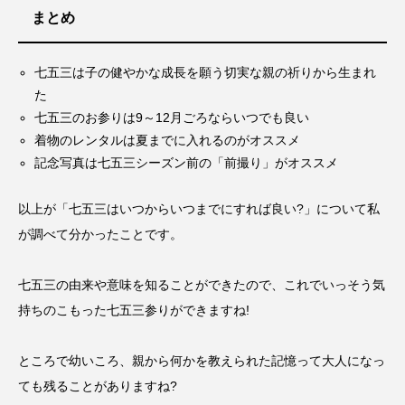
まとめ
七五三は子の健やかな成長を願う切実な親の祈りから生まれ
た
七五三のお参りは9～12月ごろならいつでも良い
着物のレンタルは夏までに入れるのがオススメ
記念写真は七五三シーズン前の「前撮り」がオススメ
以上が「七五三はいつからいつまでにすれば良い?」について私
が調べて分かったことです。
七五三の由来や意味を知ることができたので、これでいっそう気
持ちのこもった七五三参りができますね!
ところで幼いころ、親から何かを教えられた記憶って大人になっ
ても残ることがありますね?