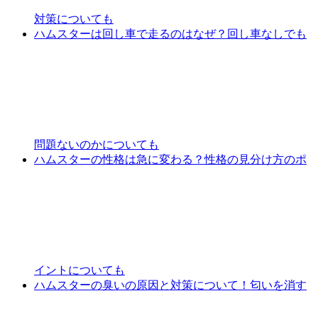
対策についても
ハムスターは回し車で走るのはなぜ？回し車なしでも
問題ないのかについても
ハムスターの性格は急に変わる？性格の見分け方のポ
イントについても
ハムスターの臭いの原因と対策について！匂いを消す