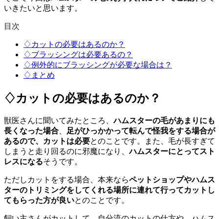
いきたいと思います。
目次
♢カットの必要はあるのか？
♢ブラッシングは必要あるの？
♢例外的にブラッシングが必要な場合は？
♢まとめ
♢カットの必要はあるのか？
獣医さんに聞いてみたところ、
ハムスターの毛があまりにも
長くなった場合
、
足がひっかかって転んで怪我をする場合が
あるので、カットは必要
とのことです。また、毛が長すぎて
しまうと走り回るのに邪魔になり、
ハムスターにとってスト
レスになる
そうです。
ただしカットをする場合、本来なら
ペットショップやハムス
ターのトリミングをしてくれる場所に連れて行ってカットし
てもらった方が良い
とのことです。
飼い主さんがカットして、自分流のカットの仕方や、ハムス