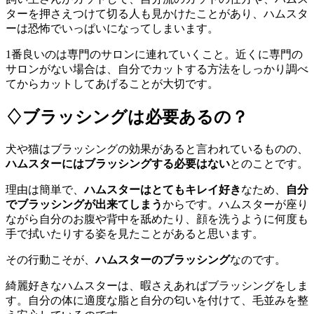
ターを押さえつけて切る人も見かけたことがあり、ハムスタ
ーは恐怖でいっぱいになってしまいます。
1番良いのは専門のサロンに連れていくこと。近くに専門の
サロンがない場合は、自分でカットする方法をしっかり調べ
てからカットしてあげることが大切です。
♢ブラッシングは必要あるの？
犬や猫はブラッシングの効果があると言われているものの、
ハムスターにはブラッシングする必要はない
とのことです。
理由は簡単で、
ハムスターはとてもキレイ好き
なため、
自分
でブラッシングが出来てしまう
からです。ハムスターが座り
ながら自分のお腹や背中を舐めたり、顔を洗うように何度も
手で拭いたりする姿を見たことがあると思います。
その行動こそが、
ハムスターのブラッシング
なのです。
綺麗好きなハムスターは、暇さえあればブラッシングをしま
す。自分の体に適度な脂と自分の匂いを付けて、毛並みを整