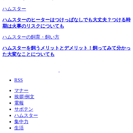
ハムスター
ハムスターのヒーターはつけっぱなしでも大丈夫？つける時
期は火事のリスクについても
ハムスターの飼育・飼い方
ハムスターを飼うメリットとデメリット！飼ってみて分かっ
た大変なことについても
RSS
マナー
挨拶/例文
電報
サボテン
ハムスター
集中力
生活