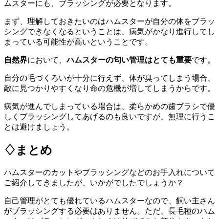
ムスターにも、ブラッシングが必要となります。
まず、理解しておきたいのはハムスターが自分の体をブラッ
シングできなくなるということは、病気がかなり進行してし
まっている可能性が高いということです。
自然界
において、
ハムスターの匂い管理はとても重要
です。
自分の毛づくろいが十分に行えず、体が臭ってしまう場合、
敵に見つかりやすくなり命の危機が増してしまうからです。
病気が進んでしまっている場合は、柔らかめの歯ブラシで優
しくブラッシングしてあげるのも良いですが、無理に行うこ
とは避けましょう。
♢まとめ
ハムスターのカットやブラッシングなどのお手入れについて
ご紹介してきましたが、いかがでしたでしょうか？
自己管理がとても優れているハムスターなので、飼い主さん
がブラッシングする必要はありません。ただ、長毛種のハム