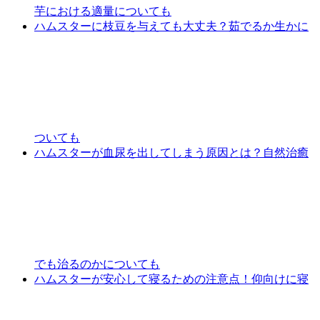
芋における適量についても
ハムスターに枝豆を与えても大丈夫？茹でるか生かに
ついても
ハムスターが血尿を出してしまう原因とは？自然治癒
でも治るのかについても
ハムスターが安心して寝るための注意点！仰向けに寝