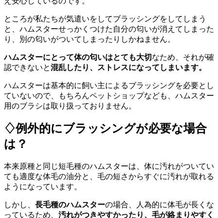
え安心しているのです。
ところが私たちが気遣いをしてブラッシングをしてしまう
と、ハムスターせっかくつけた自分の匂いが消えてしまった
り、別の匂いがついてしまったりしかねません。
ハムスターにとって体の匂いはとても大切
なため、それが確
認できないと
混乱したり、ストレスになってしまいます。
ハムスターは基本的に飼い主によるブラッシングを必要とし
ていないので、もちろんペットショップなども、ハムスター
用のブラシは取り扱っておりません。
♢例外的にブラッシングが必要な場合
は？
本来原種と同じ短毛種のハムスターは、体に汚れがついてい
ても適度な体毛の油分と、毛の短さからすぐに汚れが取れる
ようになっています。
しかし、
長毛種のハムスター
の場合、人為的に体毛が長くな
っているため、
汚れがつきやすかったり、毛が絡まりやすく