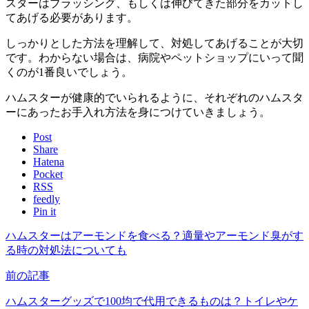
スターはブラッシング、もしくは伸びてきた部分をカットし
てあげる必要があります。
しっかりとした方法を理解して、対処してあげることが大切
です。わからない場合は、病院やペットショップにいって聞
くのが1番良いでしょう。
ハムスターが健康的でいられるように、それぞれのハムスタ
ーにあったお手入れ方法を身につけていきましょう。
Post
Share
Hatena
Pocket
RSS
feedly
Pin it
ハムスターはアーモンドを食べる？適量やアーモンド臭がす
る時の対処法についても
前の記事
ハムスターグッズで100均で代用できるものは？トイレやケ