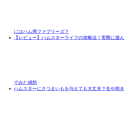
にはハム用ファブリーズ？
【レビュー】ハムスターライフの攻略法！実際に遊ん
でみた感想
ハムスターにさつまいもを与えても大丈夫？生や焼き