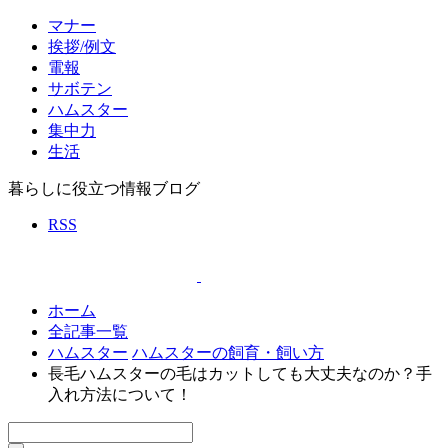
マナー
挨拶/例文
電報
サボテン
ハムスター
集中力
生活
暮らしに役立つ情報ブログ
RSS
ホーム
全記事一覧
ハムスター
ハムスターの飼育・飼い方
長毛ハムスターの毛はカットしても大丈夫なのか？手
入れ方法について！