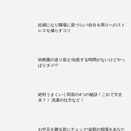
妊婦になり職場に居づらい!自分＆周りへのスト
レスを減らすコツ
幼稚園の送り迎え!化粧する時間がないけどやっ
ぱりダメ!?
絶対うまくいく同居の4つの秘訣！これで大丈
夫？！ 洗濯の仕方など！
お中元を贈る前にチェック!金額の相場をあなた