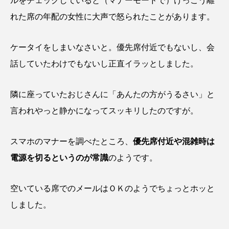
ルをチェックしていると（マナーモードで）けっこう離
れた席の年配の女性に大声で怒られたことがあります。
ケータイをしまいなさいと。優先席付近でもないし、会
話していたわけでもないし正直イラッとしました。
隣に座っていたおじさんに「あんたの方がうるさい」と
言われやっと静かになってスッキリしたのですが。
スマホのマナーを調べたところ、
優先席付近や混雑時は
電源を切るというのが常識
のようです。
空いている席でのメールはＯＫのようでちょっとホッと
しました。