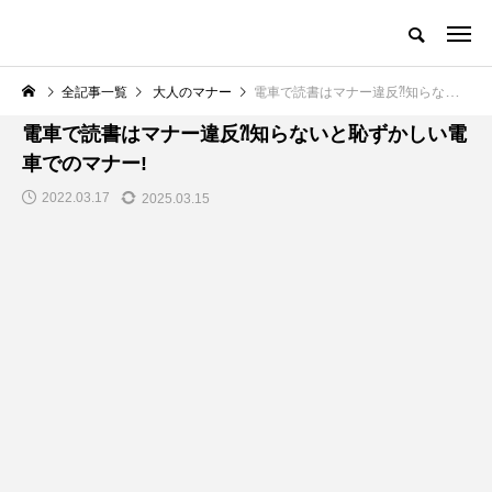
全記事一覧
大人のマナー
電車で読書はマナー違反⁈知らないと恥ずかしい電車でのマナー!
大人のマナー
電車で読書はマナー違反⁈知らないと恥ずかしい電
車でのマナー!
2022.03.17
2025.03.15