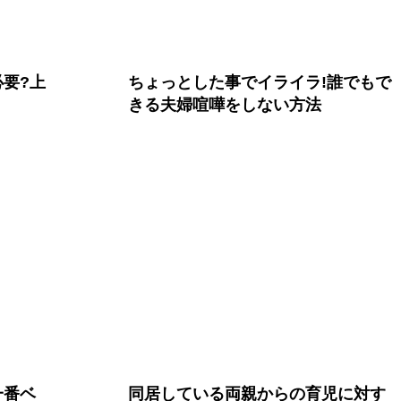
要?上
ちょっとした事でイライラ!誰でもで
きる夫婦喧嘩をしない方法
一番ベ
同居している両親からの育児に対す