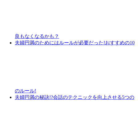
良もなくなるかも？
夫婦円満のためにはルールが必要だった!おすすめの10
のルール!
夫婦円満の秘訣!?会話のテクニックを向上させる5つの