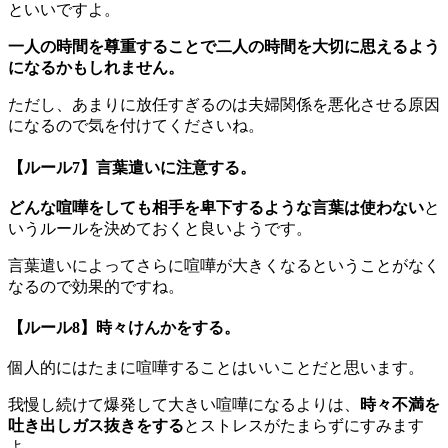
といいですよ。
一人の時間を尊重することで二人の時間を大切に思えるよう
になるかもしれません。
ただし、あまりに放任すぎるのは夫婦関係を悪化させる原因
になるので気を付けてくださいね。
【ルール7】
言葉遣いに注意する。
どんな喧嘩をしても相手を卑下するような言葉は使わない
と
いうルールを決めておくと良いようです。
言葉遣いによってさらに喧嘩が大きくなるということがなく
なるので効果的ですね。
【ルール8】
時々けんかをする。
個人的にはたまに喧嘩することはいいことだと思います。
我慢し続けて爆発して大きい喧嘩になるよりは、
時々不満を
吐き出しガス抜きをする
とストレスがたまらずにすみます
よ。