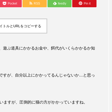
Pocket
RSS
feedly
Pin it
イトルとURLをコピーする
、遊ぶ道具にかかるお金や、餌代がいくらかかるか知
ですが、自分以上にかかってるんじゃないか…と思っ
ていますが、圧倒的に猫の方がかかっていますね。