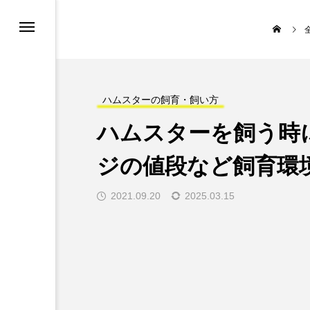
ハムスターの飼育・飼い方
ハムスターを飼う時
ジの値段など飼育環
2021.09.20
2025.03.15