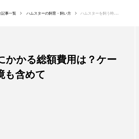
全記事一覧
ハムスターの飼育・飼い方
ハムスターを飼う時にかかる総額費用は？ケージの値段など飼育環境も含めて
にかかる総額費用は？ケー
境も含めて