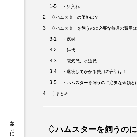
・餌入れ
♢ハムスターの価格は？
♢ハムスターを飼うのに必要な毎月の費用は
・底材
・餌代
・電気代、水道代
・継続してかかる費用の合計は？
・ハムスターを飼うのに必要な金額と
♢まとめ
♢ハムスターを飼うのに