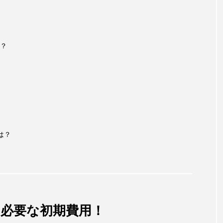
？
は？
必要な初期費用！