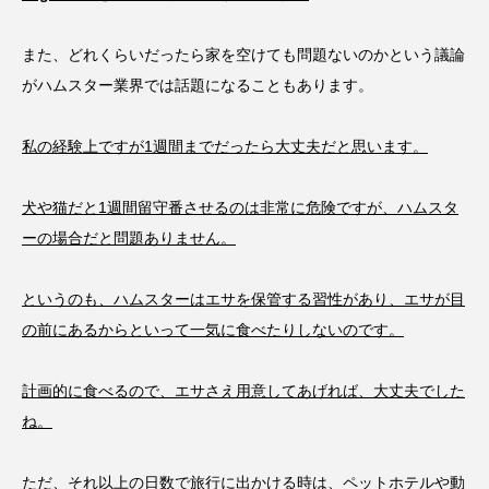
また、どれくらいだったら家を空けても問題ないのかという議論
がハムスター業界では話題になることもあります。
私の経験上ですが1週間までだったら大丈夫だと思います。
犬や猫だと1週間留守番させるのは非常に危険ですが、ハムスタ
ーの場合だと問題ありません。
というのも、ハムスターはエサを保管する習性があり、エサが目
の前にあるからといって一気に食べたりしないのです。
計画的に食べるので、エサさえ用意してあげれば、大丈夫でした
ね。
ただ、それ以上の日数で旅行に出かける時は、ペットホテルや動