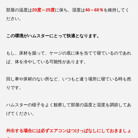
部屋の温度は
20度～25度
に保ち、湿度は
40～60％
を維持してく
ださい。
この環境がハムスターにとって快適となります。
もし、床材を掘って、ケージの底に体を当てて寝ているのであれ
ば、体を冷やしている可能性があります。
回し車や床材のない所など、いつもと違う場所に寝ている時も然
りです。
ハムスターの様子をよく観察して部屋の温度と湿度を調節してあ
げてください。
外出する場合には必ずエアコンはつけっぱなしにしておきましょ