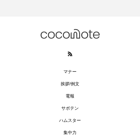
マナー
挨拶/例文
電報
サボテン
ハムスター
集中力