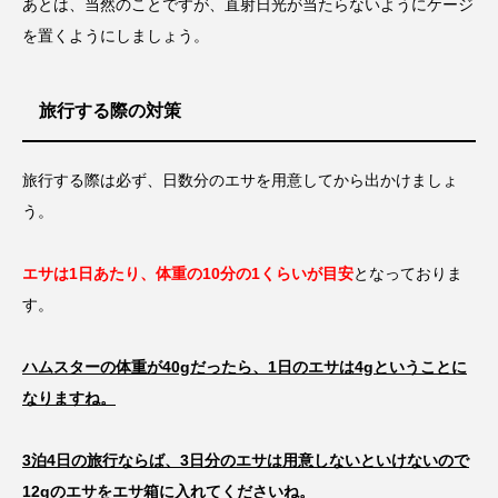
あとは、当然のことですが、直射日光が当たらないようにケージ
を置くようにしましょう。
旅行する際の対策
旅行する際は必ず、日数分のエサを用意してから出かけましょ
う。
エサは1日あたり、体重の10分の1くらいが目安
となっておりま
す。
ハムスターの体重が40gだったら、1日のエサは4gということに
なりますね。
3泊4日の旅行ならば、3日分のエサは用意しないといけないので
12gのエサをエサ箱に入れてくださいね。