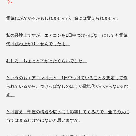
う。
電気代がかかるかもしれませんが、命には変えられません。
私の経験上ですが、エアコンを1日中つけっぱなしにしても電気
代は跳ね上がりませんでしたよ。
むしろ、ちょっと下がったぐらいでした。
というのもエアコンは元々、1日中つけていることを想定して作
られているから、つけっぱなしのほうが電気代がかからないので
す。
とは言え、部屋の構造や広さにも影響してくるので、全ての人に
当てはまるわけではないと思いますが。