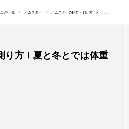
全記事一覧
ハムスター
ハムスターの飼育・飼い方
ハムスターの体重の測り方！夏と冬とでは体重に変化はある？
測り方！夏と冬とでは体重