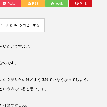
Pocket
RSS
feedly
Pin it
イトルとURLをコピーする
らいたいですよね。
なのです。
いの？測りたいけどすぐ逃げていなくなってしまう。
という方もいると思います。
も可能ですよね。