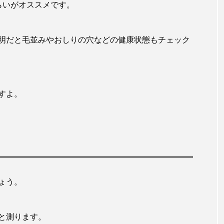
らいがオススメです。
明だと毛並みやおしりの穴などの健康状態もチェック
すよ。
ょう。
と測ります。