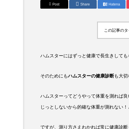
Post
Share
Hatena
この記事のタ
ハムスターにはずっと健康で長生きしても
そのためにも
ハムスターの健康診断
も大切
ハムスターってどうやって体重を測れば良
じっとしないから的確な体重が測れない！
ですが、測り方さえわかれば常に健康診断