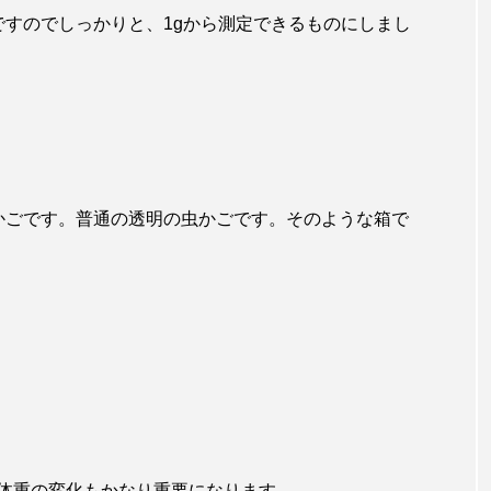
ですのでしっかりと、1gから測定できるものにしまし
かごです。普通の透明の虫かごです。そのような箱で
体重の変化もかなり重要になります。