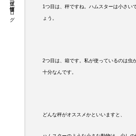
暮らしに役立つ情報ブログ
1つ目は、秤ですね。ハムスターは小さい
ょう。
2つ目は、箱です。私が使っているのは虫
十分なんです。
どんな秤がオススメかといいますと、
ハムスターのような小さな動物は、少しの